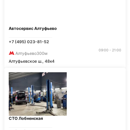
Автосервис Алтуфьево
+7 (495) 023-81-52
09:00 - 21:00
Алтуфьево
300м
Алтуфьевское ш., 48к4
СТО Лобненская