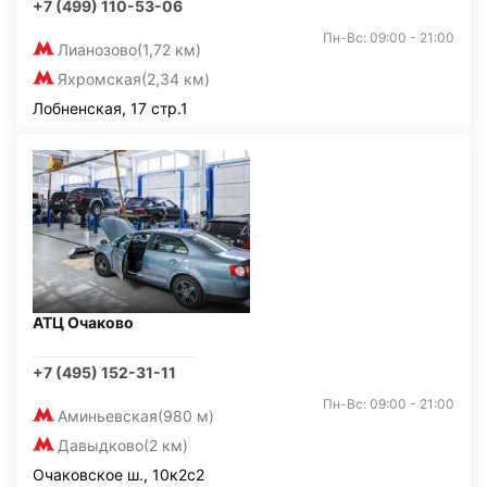
+7 (499) 110-53-06
Пн-Вс: 09:00 - 21:00
Лианозово
(1,72 км)
Яхромская
(2,34 км)
Лобненская, 17 стр.1
АТЦ Очаково
+7 (495) 152-31-11
Пн-Вс: 09:00 - 21:00
Аминьевская
(980 м)
Давыдково
(2 км)
Очаковское ш., 10к2с2