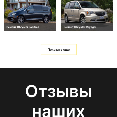
Ремонт Chrysler Pacifica
Ремонт Chrysler Voyager
Показать еще
Отзывы
наших