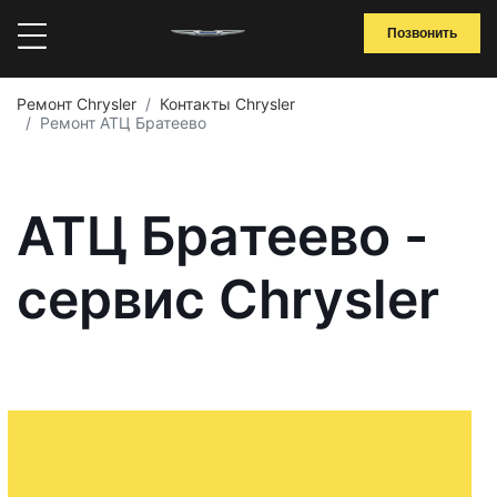
Позвонить
Ремонт Chrysler
Контакты Chrysler
Ремонт АТЦ Братеево
АТЦ Братеево -
сервис Chrysler