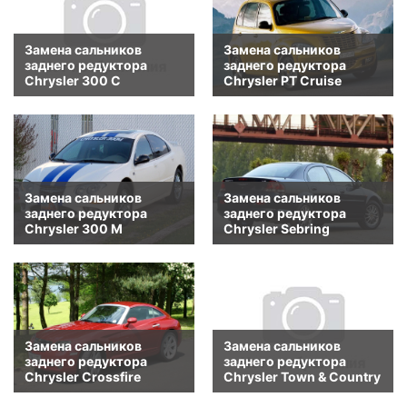
Замена сальников
Замена сальников
заднего редуктора
заднего редуктора
Chrysler 300 C
Chrysler PT Cruise
Замена сальников
Замена сальников
заднего редуктора
заднего редуктора
Chrysler 300 M
Chrysler Sebring
Замена сальников
Замена сальников
заднего редуктора
заднего редуктора
Chrysler Crossfire
Chrysler Town & Country