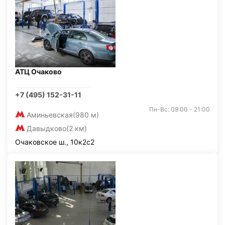
АТЦ Очаково
+7 (495) 152-31-11
Пн-Вс: 09:00 - 21:00
Аминьевская
(980 м)
Давыдково
(2 км)
Очаковское ш., 10к2с2