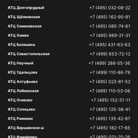
+7 (495) 032-08-22
АТЦ Долгопрудный
+7 (495) 162-90-81
АТЦ Щёлковская
+7 (495) 085-74-61
АТЦ Семеновская
+7 (495) 989-21-31
АТЦ Химки
+7 (495) 431-63-63
АТЦ Балашиха
+7 (499) 653-72-12
АТЦ Севастопольская
+7 (499) 288-05-36
АТЦ Научный
+7 (499) 110-86-79
АТЦ Удальцова
+7 (495) 023-81-52
АТЦ Алтуфьево
+7 (499) 110-53-06
АТЦ Лобненская
+7 (495) 152-31-11
АТЦ Очаково
+7 (495) 125-38-41
АТЦ Солнцево
+7 (495) 135-42-87
АТЦ Раменки
+7 (495) 182-17-65
АТЦ Варшавское ш
+7 (495) 021-25-26
АТЦ Измайлово