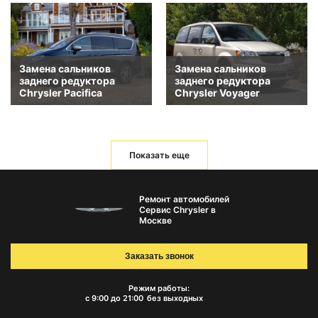
Замена сальников
Замена сальников
заднего редуктора
заднего редуктора
Chrysler Pacifica
Chrysler Voyager
Показать еще
Ремонт автомобилей
Сервис Chrysler в
Москве
Заказать звонок
Режим работы:
с 9:00 до 21:00
без выходных