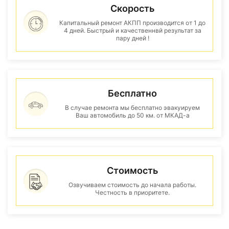
Скорость
Капитальный ремонт АКПП производится от 1 до
4 дней. Быстрый и качественнвй результат за
пару дней !
Бесплатно
В случае ремонта мы бесплатно эвакуируем
Ваш автомобиль до 50 км. от МКАД-а
Стоимость
Озвучиваем стоимость до начала работы.
Честность в приоритете.