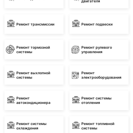
двигателя
Ремонт трансмиссии
Ремонт подвески
Ремонт тормозной
Ремонт рулевого
системы
управления
Ремонт выхлопной
Ремонт
системы
электрооборудования
Ремонт
Ремонт системы
автокондиционера
отопления
Ремонт системы
Ремонт топливной
охлаждения
системы