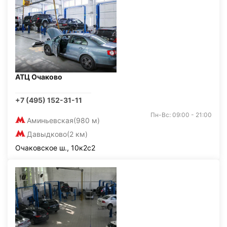
АТЦ Очаково
+7 (495) 152-31-11
Пн-Вс: 09:00 - 21:00
Аминьевская
(980 м)
Давыдково
(2 км)
Очаковское ш., 10к2с2