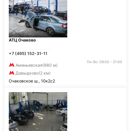
АТЦ Очаково
+7 (495) 152-31-11
Пн-Вс: 09:00 - 21:00
Аминьевская
(980 м)
Давыдково
(2 км)
Очаковское ш., 10к2с2