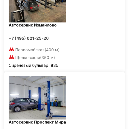
Автосервис Измайлово
+7 (495) 021-25-26
Первомайская
(400 м)
Щелковская
(350 м)
Сиреневый бульвар, 83б
Автосервис Проспект Мира