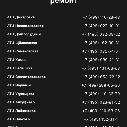
ремонт
+7 (499) 110-28-43
АТЦ Дмитровка
+7 (495) 023-10-01
АТЦ Новоясеневская
+7 (495) 032-08-22
АТЦ Долгопрудный
+7 (495) 162-90-81
АТЦ Щёлковская
+7 (495) 085-74-61
АТЦ Семеновская
+7 (495) 989-21-31
АТЦ Химки
+7 (495) 431-63-63
АТЦ Балашиха
+7 (499) 653-72-12
АТЦ Севастопольская
+7 (499) 288-05-36
АТЦ Научный
+7 (499) 110-86-79
АТЦ Удальцова
+7 (495) 023-81-52
АТЦ Алтуфьево
+7 (499) 110-53-06
АТЦ Лобненская
+7 (495) 152-31-11
АТЦ Очаково