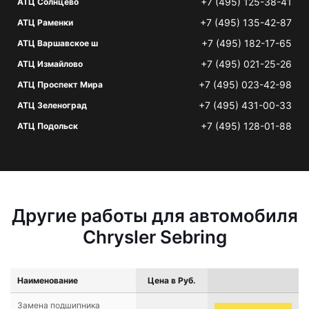
+7 (495) 125-38-41
АТЦ Солнцево
+7 (495) 135-42-87
АТЦ Раменки
+7 (495) 182-17-65
АТЦ Варшавское ш
+7 (495) 021-25-26
АТЦ Измайлово
+7 (495) 023-42-98
АТЦ Проспект Мира
+7 (495) 431-00-33
АТЦ Зеленоград
+7 (495) 128-01-88
АТЦ Подольск
Другие работы для автомобиля
Chrysler Sebring
Наименование
Цена в Руб.
Замена подшипника