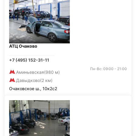
АТЦ Очаково
+7 (495) 152-31-11
Пн-Вс: 09:00 - 21:00
Аминьевская
(980 м)
Давыдково
(2 км)
Очаковское ш., 10к2с2