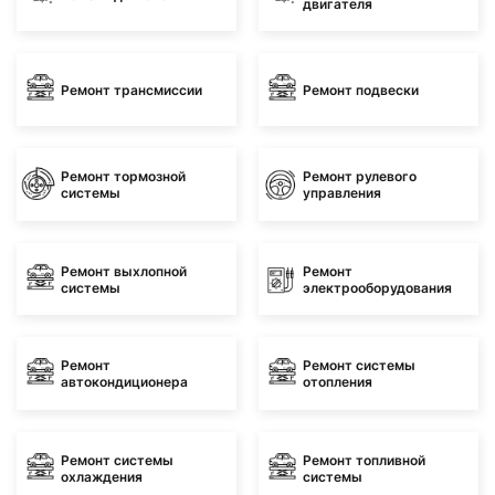
двигателя
Ремонт трансмиссии
Ремонт подвески
Ремонт тормозной
Ремонт рулевого
системы
управления
Ремонт выхлопной
Ремонт
системы
электрооборудования
Ремонт
Ремонт системы
автокондиционера
отопления
Ремонт системы
Ремонт топливной
охлаждения
системы