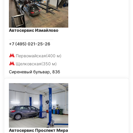
Автосервис Измайлово
+7 (495) 021-25-26
Первомайская
(400 м)
Щелковская
(350 м)
Сиреневый бульвар, 83б
Автосервис Проспект Мира