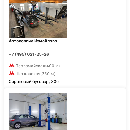
Автосервис Измайлово
+7 (495) 021-25-26
Первомайская
(400 м)
Щелковская
(350 м)
Сиреневый бульвар, 83б