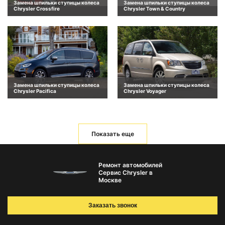
Замена шпильки ступицы колеса
Замена шпильки ступицы колеса
Chrysler Crossfire
Chrysler Town & Country
Замена шпильки ступицы колеса
Замена шпильки ступицы колеса
Chrysler Pacifica
Chrysler Voyager
Показать еще
Ремонт автомобилей
Сервис Chrysler в
Москве
Заказать звонок