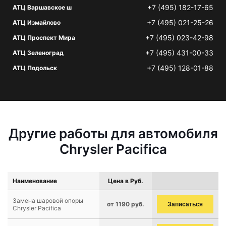
+7 (495) 182-17-65
АТЦ Варшавское ш
+7 (495) 021-25-26
АТЦ Измайлово
+7 (495) 023-42-98
АТЦ Проспект Мира
+7 (495) 431-00-33
АТЦ Зеленоград
+7 (495) 128-01-88
АТЦ Подольск
Другие работы для автомобиля
Chrysler Pacifica
Наименование
Цена в Руб.
Замена шаровой опоры
от 1190 руб.
Записаться
Chrysler Pacifica