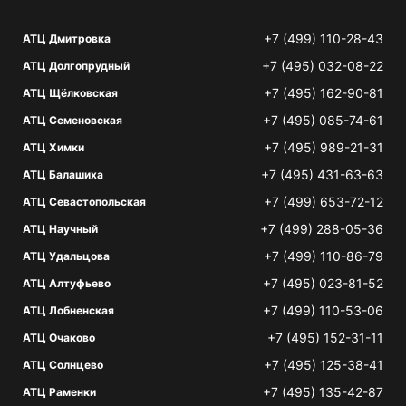
+7 (499) 110-28-43
АТЦ Дмитровка
+7 (495) 032-08-22
АТЦ Долгопрудный
+7 (495) 162-90-81
АТЦ Щёлковская
+7 (495) 085-74-61
АТЦ Семеновская
+7 (495) 989-21-31
АТЦ Химки
+7 (495) 431-63-63
АТЦ Балашиха
+7 (499) 653-72-12
АТЦ Севастопольская
+7 (499) 288-05-36
АТЦ Научный
+7 (499) 110-86-79
АТЦ Удальцова
+7 (495) 023-81-52
АТЦ Алтуфьево
+7 (499) 110-53-06
АТЦ Лобненская
+7 (495) 152-31-11
АТЦ Очаково
+7 (495) 125-38-41
АТЦ Солнцево
+7 (495) 135-42-87
АТЦ Раменки