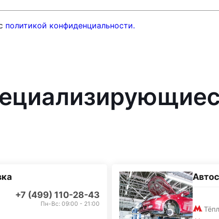
 с
политикой конфиденциальности.
ециализирующиес
вка
Автос
+7 (499) 110-28-43
Пн-Вс: 09:00 - 21:00
Тёп