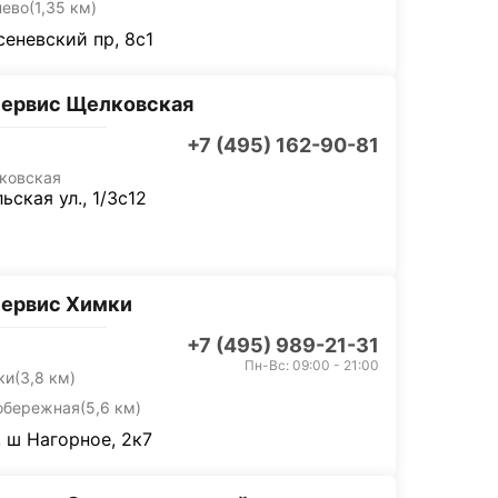
нево
(1,35 км)
еневский пр, 8с1
сервис Щелковская
+7 (495) 162-90-81
ковская
ьская ул., 1/3с12
сервис Химки
+7 (495) 989-21-31
Пн-Вс: 09:00 - 21:00
ки
(3,8 км)
обережная
(5,6 км)
 ш Нагорное, 2к7