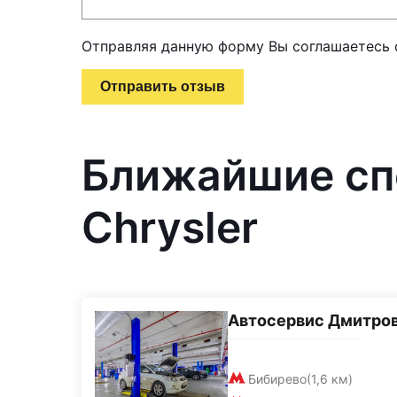
Отправляя данную форму Вы соглашаетесь
Отправить отзыв
Ближайшие сп
Chrysler
Автосервис Дмитро
Бибирево
(1,6 км)