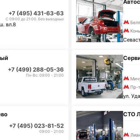
Автос
+7 (495) 431-63-63
С 09:00 до 21:00. Без выходных
Бел
. вл.8
Кон
Севаст
ный
Серви
+7 (499) 288-05-36
Пн-Вс: 09:00 - 21:00
Мич
Пр-
ул. Уд
ево
СТО 
+7 (495) 023-81-52
09:00 - 21:00
Лиа