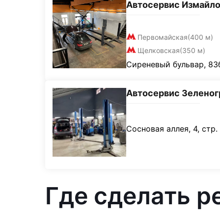
Автосервис Измайл
Первомайская
(400 м)
Щелковская
(350 м)
Сиреневый бульвар, 83
Автосервис Зеленог
Сосновая аллея, 4, стр.
Где сделать р