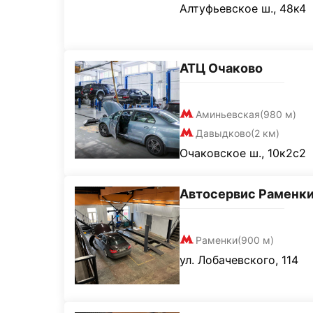
Алтуфьевское ш., 48к4
АТЦ Очаково
Аминьевская
(980 м)
Давыдково
(2 км)
Очаковское ш., 10к2с2
Автосервис Раменк
Раменки
(900 м)
ул. Лобачевского, 114