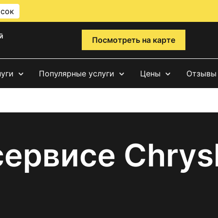
исок
й
Посмотреть на карте
луги
Популярные услуги
Цены
Отзывы
ервисе Chrys