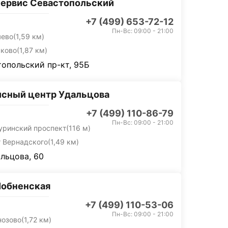
ервис Севастопольский
+7 (499) 653-72-12
Пн-Вс: 09:00 - 21:00
яево
(1,59 км)
ьково
(1,87 км)
опольский пр-кт, 95Б
сный центр Удальцова
+7 (499) 110-86-79
Пн-Вс: 09:00 - 21:00
уринский проспект
(116 м)
т Вернадского
(1,49 км)
альцова, 60
Лобненская
+7 (499) 110-53-06
Пн-Вс: 09:00 - 21:00
нозово
(1,72 км)