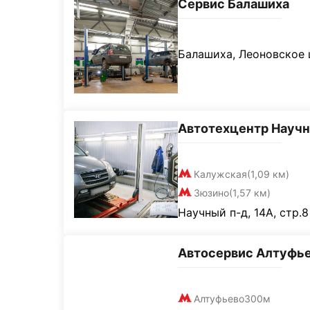
Сервис Балашиха
Балашиха, Леоновское ш
Автотехцентр Науч
Калужская
(1,09 км)
Зюзино
(1,57 км)
Научный п-д, 14А, стр.8
Автосервис Алтуфь
Алтуфьево
300м