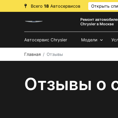
Всего
18
Автосервисов
Открыть сп
Ремонт автомобиле
Chrysler в Москве
Автосервис Chrysler
Модели
Ус
Главная
Отзывы
Отзывы о с