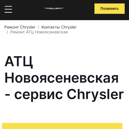
Позвонить
Ремонт Chrysler
Контакты Chrysler
Ремонт АТЦ Новоясеневская
АТЦ
Новоясеневская
- сервис Chrysler