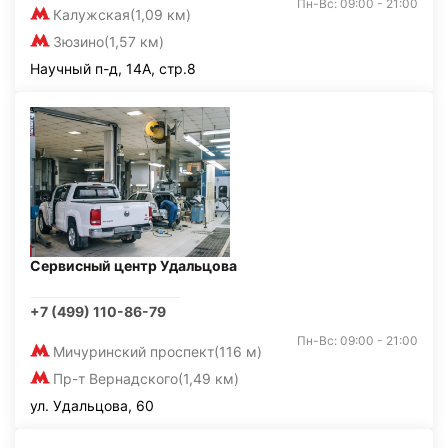
Пн-Вс: 09:00 - 21:00
Калужская
(1,09 км)
Зюзино
(1,57 км)
Научный п-д, 14А, стр.8
Сервисный центр Удальцова
+7 (499) 110-86-79
Пн-Вс: 09:00 - 21:00
Мичуринский проспект
(116 м)
Пр-т Вернадского
(1,49 км)
ул. Удальцова, 60