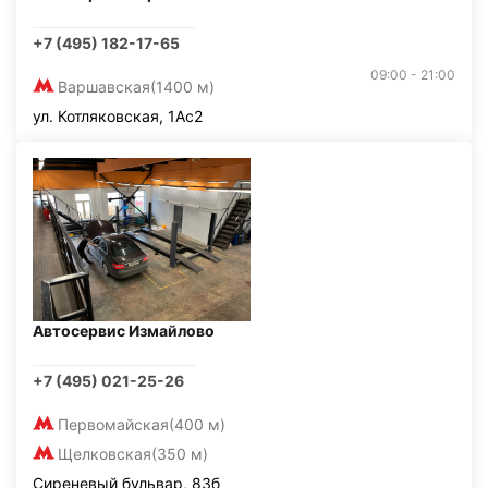
+7 (495) 182-17-65
09:00 - 21:00
Варшавская
(1400 м)
ул. Котляковская, 1Ас2
Автосервис Измайлово
+7 (495) 021-25-26
Первомайская
(400 м)
Щелковская
(350 м)
Сиреневый бульвар, 83б