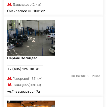
Давыдково
(2 км)
Очаковское ш., 10к2с2
Сервис Солнцево
+7 (495) 125-38-41
Пн-Вс: 09:00 - 21:00
Говорово
(1,35 км)
Солнцево
(930 м)
ул.Главмосстроя 7а