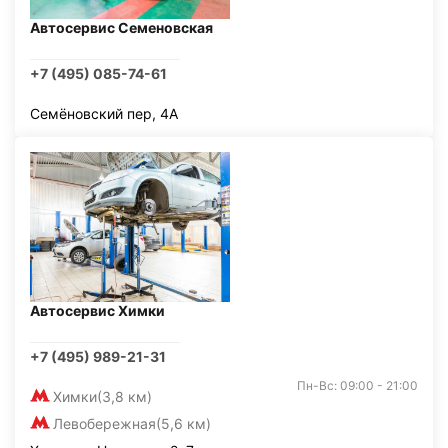
Автосервис Семеновская
+7 (495) 085-74-61
Семёновский пер, 4А
Автосервис Химки
+7 (495) 989-21-31
Пн-Вс: 09:00 - 21:00
Химки
(3,8 км)
Левобережная
(5,6 км)