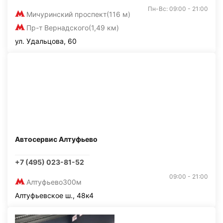
Пн-Вс: 09:00 - 21:00
Мичуринский проспект
(116 м)
Пр-т Вернадского
(1,49 км)
ул. Удальцова, 60
Автосервис Алтуфьево
+7 (495) 023-81-52
09:00 - 21:00
Алтуфьево
300м
Алтуфьевское ш., 48к4