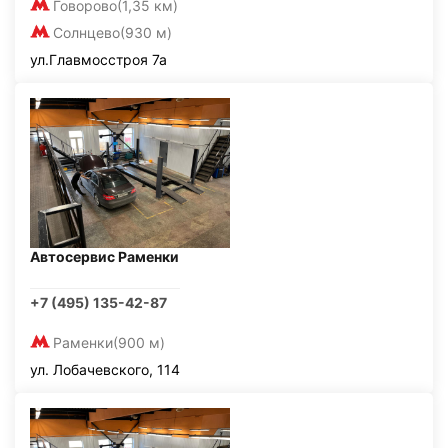
Говорово
(1,35 км)
Солнцево
(930 м)
ул.Главмосстроя 7а
Автосервис Раменки
+7 (495) 135-42-87
Раменки
(900 м)
ул. Лобачевского, 114