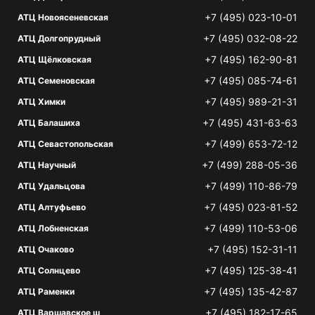
+7 (495) 023-10-01
АТЦ Новоясеневская
+7 (495) 032-08-22
АТЦ Долгопрудный
+7 (495) 162-90-81
АТЦ Щёлковская
+7 (495) 085-74-61
АТЦ Семеновская
+7 (495) 989-21-31
АТЦ Химки
+7 (495) 431-63-63
АТЦ Балашиха
+7 (499) 653-72-12
АТЦ Севастопольская
+7 (499) 288-05-36
АТЦ Научный
+7 (499) 110-86-79
АТЦ Удальцова
+7 (495) 023-81-52
АТЦ Алтуфьево
+7 (499) 110-53-06
АТЦ Лобненская
+7 (495) 152-31-11
АТЦ Очаково
+7 (495) 125-38-41
АТЦ Солнцево
+7 (495) 135-42-87
АТЦ Раменки
+7 (495) 182-17-65
АТЦ Варшавское ш