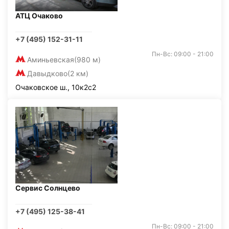
АТЦ Очаково
+7 (495) 152-31-11
Пн-Вс: 09:00 - 21:00
Аминьевская
(980 м)
Давыдково
(2 км)
Очаковское ш., 10к2с2
Сервис Солнцево
+7 (495) 125-38-41
Пн-Вс: 09:00 - 21:00