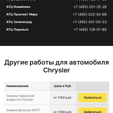
+7 (495) 021-25-26
АТЦ Измайлово
+7 (495) 023-42-98
АТЦ Проспект Мира
+7 (495) 431-00-33
АТЦ Зеленоград
+7 (495) 128-01-88
АТЦ Подольск
Другие работы для автомобиля
Chrysler
Наименование
Цена в Руб.
Замена тормозной
от 1190 руб.
Записаться
жидкости Chrysler
Замена фильтра АКПП
от 1190 руб.
Записаться