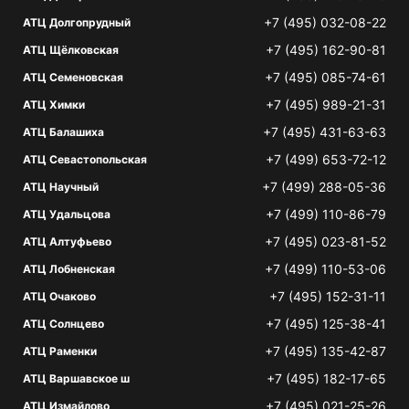
+7 (495) 032-08-22
АТЦ Долгопрудный
+7 (495) 162-90-81
АТЦ Щёлковская
+7 (495) 085-74-61
АТЦ Семеновская
+7 (495) 989-21-31
АТЦ Химки
+7 (495) 431-63-63
АТЦ Балашиха
+7 (499) 653-72-12
АТЦ Севастопольская
+7 (499) 288-05-36
АТЦ Научный
+7 (499) 110-86-79
АТЦ Удальцова
+7 (495) 023-81-52
АТЦ Алтуфьево
+7 (499) 110-53-06
АТЦ Лобненская
+7 (495) 152-31-11
АТЦ Очаково
+7 (495) 125-38-41
АТЦ Солнцево
+7 (495) 135-42-87
АТЦ Раменки
+7 (495) 182-17-65
АТЦ Варшавское ш
+7 (495) 021-25-26
АТЦ Измайлово