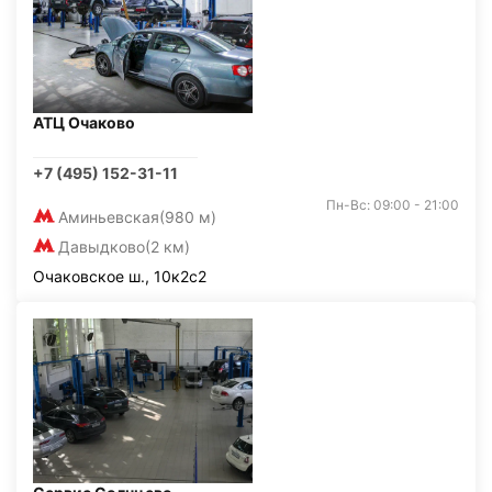
АТЦ Очаково
+7 (495) 152-31-11
Пн-Вс: 09:00 - 21:00
Аминьевская
(980 м)
Давыдково
(2 км)
Очаковское ш., 10к2с2