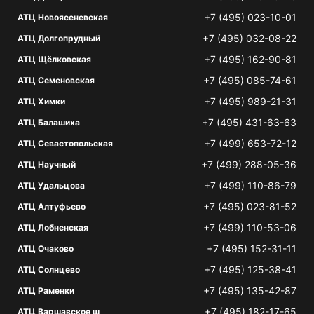
+7 (495) 023-10-01
АТЦ Новоясеневская
+7 (495) 032-08-22
АТЦ Долгопрудный
+7 (495) 162-90-81
АТЦ Щёлковская
+7 (495) 085-74-61
АТЦ Семеновская
+7 (495) 989-21-31
АТЦ Химки
+7 (495) 431-63-63
АТЦ Балашиха
+7 (499) 653-72-12
АТЦ Севастопольская
+7 (499) 288-05-36
АТЦ Научный
+7 (499) 110-86-79
АТЦ Удальцова
+7 (495) 023-81-52
АТЦ Алтуфьево
+7 (499) 110-53-06
АТЦ Лобненская
+7 (495) 152-31-11
АТЦ Очаково
+7 (495) 125-38-41
АТЦ Солнцево
+7 (495) 135-42-87
АТЦ Раменки
+7 (495) 182-17-65
АТЦ Варшавское ш