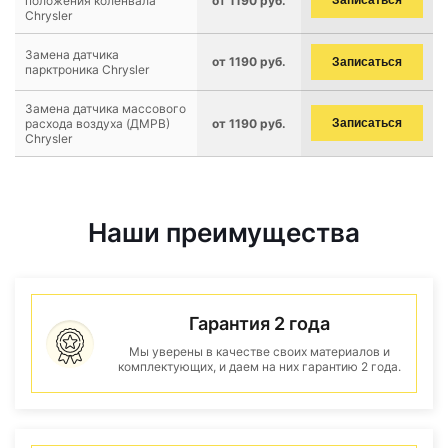
положения коленвала
от 1190 руб.
Записаться
Chrysler
Замена датчика
от 1190 руб.
Записаться
парктроника Chrysler
Замена датчика массового
расхода воздуха (ДМРВ)
от 1190 руб.
Записаться
Chrysler
Наши преимущества
Гарантия 2 года
Мы уверены в качестве своих материалов и
комплектующих, и даем на них гарантию 2 года.