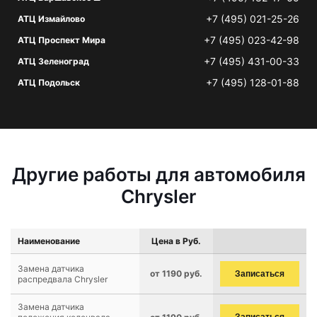
+7 (495) 021-25-26
АТЦ Измайлово
+7 (495) 023-42-98
АТЦ Проспект Мира
+7 (495) 431-00-33
АТЦ Зеленоград
+7 (495) 128-01-88
АТЦ Подольск
Другие работы для автомобиля
Chrysler
Наименование
Цена в Руб.
Замена датчика
от 1190 руб.
Записаться
распредвала Chrysler
Замена датчика