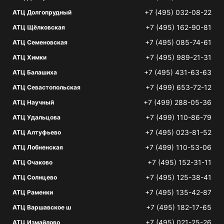
+7 (495) 032-08-22
АТЦ Долгопрудный
+7 (495) 162-90-81
АТЦ Щёлковская
+7 (495) 085-74-61
АТЦ Семеновская
+7 (495) 989-21-31
АТЦ Химки
+7 (495) 431-63-63
АТЦ Балашиха
+7 (499) 653-72-12
АТЦ Севастопольская
+7 (499) 288-05-36
АТЦ Научный
+7 (499) 110-86-79
АТЦ Удальцова
+7 (495) 023-81-52
АТЦ Алтуфьево
+7 (499) 110-53-06
АТЦ Лобненская
+7 (495) 152-31-11
АТЦ Очаково
+7 (495) 125-38-41
АТЦ Солнцево
+7 (495) 135-42-87
АТЦ Раменки
+7 (495) 182-17-65
АТЦ Варшавское ш
+7 (495) 021-25-26
АТЦ Измайлово