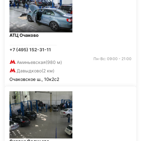
АТЦ Очаково
+7 (495) 152-31-11
Пн-Вс: 09:00 - 21:00
Аминьевская
(980 м)
Давыдково
(2 км)
Очаковское ш., 10к2с2