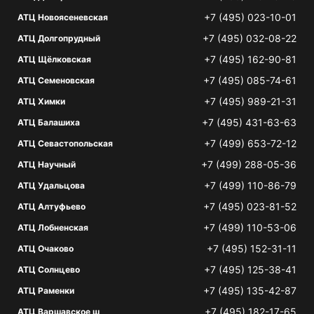
+7 (495) 023-10-01
АТЦ Новоясеневская
+7 (495) 032-08-22
АТЦ Долгопрудный
+7 (495) 162-90-81
АТЦ Щёлковская
+7 (495) 085-74-61
АТЦ Семеновская
+7 (495) 989-21-31
АТЦ Химки
+7 (495) 431-63-63
АТЦ Балашиха
+7 (499) 653-72-12
АТЦ Севастопольская
+7 (499) 288-05-36
АТЦ Научный
+7 (499) 110-86-79
АТЦ Удальцова
+7 (495) 023-81-52
АТЦ Алтуфьево
+7 (499) 110-53-06
АТЦ Лобненская
+7 (495) 152-31-11
АТЦ Очаково
+7 (495) 125-38-41
АТЦ Солнцево
+7 (495) 135-42-87
АТЦ Раменки
+7 (495) 182-17-65
АТЦ Варшавское ш