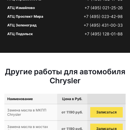
+7 (495) 021-25-26
АТЦ Измайлово
+7 (495) 023-42-98
АТЦ Проспект Мира
+7 (495) 431-00-33
АТЦ Зеленоград
+7 (495) 128-01-88
АТЦ Подольск
Другие работы для автомобиля
Chrysler
Наименование
Цена в Руб.
Замена масла в МКПП
от 1190 руб.
Записаться
Chrysler
Замена масла в мостах
от 1190 руб.
Записаться