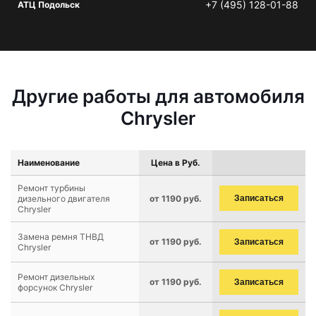
+7 (495) 128-01-88
АТЦ Подольск
Другие работы для автомобиля
Chrysler
Наименование
Цена в Руб.
Ремонт турбины
дизельного двигателя
от 1190 руб.
Записаться
Chrysler
Замена ремня ТНВД
от 1190 руб.
Записаться
Chrysler
Ремонт дизельных
от 1190 руб.
Записаться
форсунок Chrysler