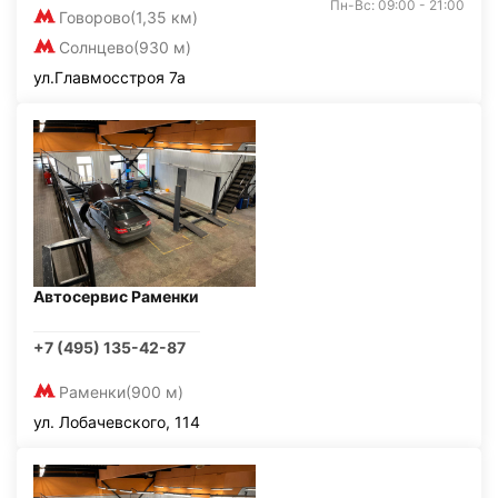
Пн-Вс: 09:00 - 21:00
Говорово
(1,35 км)
Солнцево
(930 м)
ул.Главмосстроя 7а
Автосервис Раменки
+7 (495) 135-42-87
Раменки
(900 м)
ул. Лобачевского, 114