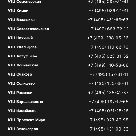
+7 (495) 085-74-61
АТЦ Семеновская
+7 (495) 989-21-31
АТЦ Химки
+7 (495) 431-63-63
АТЦ Балашиха
+7 (499) 653-72-12
АТЦ Севастопольская
+7 (499) 288-05-36
АТЦ Научный
+7 (499) 110-86-79
АТЦ Удальцова
+7 (495) 023-81-52
АТЦ Алтуфьево
+7 (499) 110-53-06
АТЦ Лобненская
+7 (495) 152-31-11
АТЦ Очаково
+7 (495) 125-38-41
АТЦ Солнцево
+7 (495) 135-42-87
АТЦ Раменки
+7 (495) 182-17-65
АТЦ Варшавское ш
+7 (495) 021-25-26
АТЦ Измайлово
+7 (495) 023-42-98
АТЦ Проспект Мира
+7 (495) 431-00-33
АТЦ Зеленоград