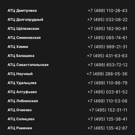
+7 (499) 110-28-43
АТЦ Дмитровка
+7 (495) 032-08-22
АТЦ Долгопрудный
+7 (495) 162-90-81
АТЦ Щёлковская
+7 (495) 085-74-61
АТЦ Семеновская
+7 (495) 989-21-31
АТЦ Химки
+7 (495) 431-63-63
АТЦ Балашиха
+7 (499) 653-72-12
АТЦ Севастопольская
+7 (499) 288-05-36
АТЦ Научный
+7 (499) 110-86-79
АТЦ Удальцова
+7 (495) 023-81-52
АТЦ Алтуфьево
+7 (499) 110-53-06
АТЦ Лобненская
+7 (495) 152-31-11
АТЦ Очаково
+7 (495) 125-38-41
АТЦ Солнцево
+7 (495) 135-42-87
АТЦ Раменки