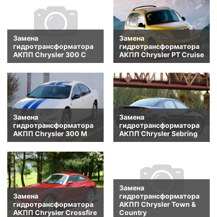
Замена
Замена
гидротрансформатора
гидротрансформатора
АКПП Chrysler 300 C
АКПП Chrysler PT Cruise
Замена
Замена
гидротрансформатора
гидротрансформатора
АКПП Chrysler 300 M
АКПП Chrysler Sebring
Замена
Замена
гидротрансформатора
гидротрансформатора
АКПП Chrysler Town &
АКПП Chrysler Crossfire
Country