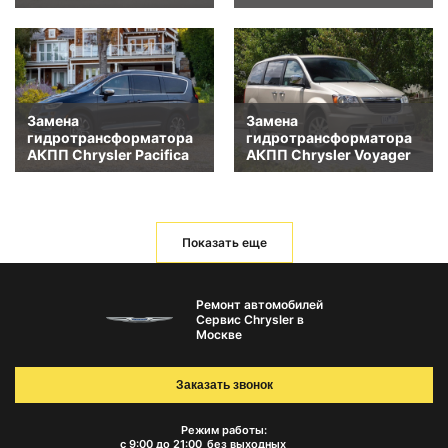
Замена
Замена
гидротрансформатора
гидротрансформатора
АКПП Chrysler Pacifica
АКПП Chrysler Voyager
Показать еще
Ремонт автомобилей
Сервис Chrysler в
Москве
Заказать звонок
Режим работы:
с 9:00 до 21:00
без выходных