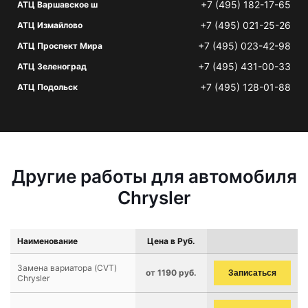
+7 (495) 182-17-65
АТЦ Варшавское ш
+7 (495) 021-25-26
АТЦ Измайлово
+7 (495) 023-42-98
АТЦ Проспект Мира
+7 (495) 431-00-33
АТЦ Зеленоград
+7 (495) 128-01-88
АТЦ Подольск
Другие работы для автомобиля
Chrysler
Наименование
Цена в Руб.
Замена вариатора (CVT)
от 1190 руб.
Записаться
Chrysler