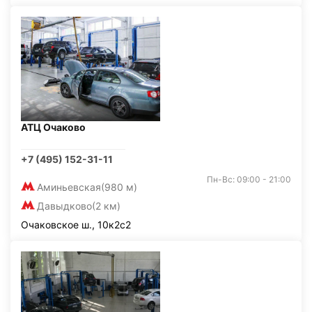
АТЦ Очаково
+7 (495) 152-31-11
Пн-Вс: 09:00 - 21:00
Аминьевская
(980 м)
Давыдково
(2 км)
Очаковское ш., 10к2с2