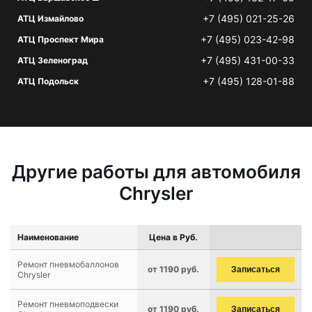
+7 (495) 021-25-26
АТЦ Измайлово
+7 (495) 023-42-98
АТЦ Проспект Мира
+7 (495) 431-00-33
АТЦ Зеленоград
+7 (495) 128-01-88
АТЦ Подольск
Другие работы для автомобиля
Chrysler
Наименование
Цена в Руб.
Ремонт пневмобаллонов
от 1190 руб.
Записаться
Chrysler
Ремонт пневмоподвески
от 1190 руб.
Записаться