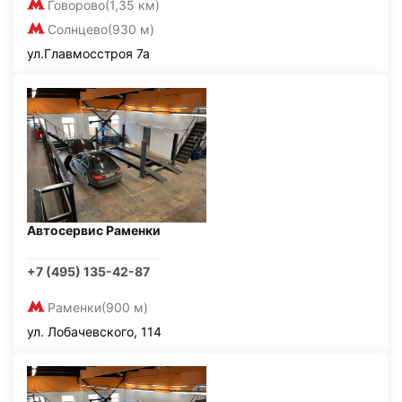
Говорово
(1,35 км)
Солнцево
(930 м)
ул.Главмосстроя 7а
Автосервис Раменки
+7 (495) 135-42-87
Раменки
(900 м)
ул. Лобачевского, 114