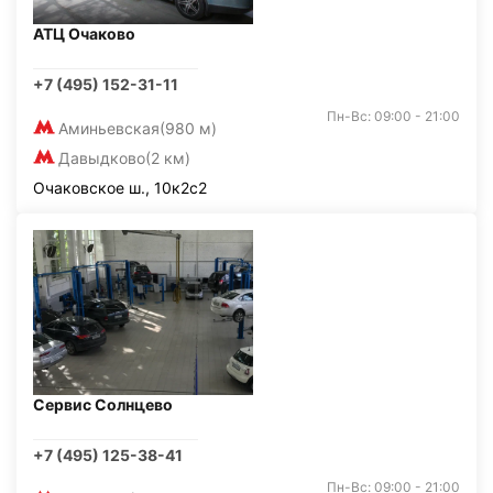
АТЦ Очаково
+7 (495) 152-31-11
Пн-Вс: 09:00 - 21:00
Аминьевская
(980 м)
Давыдково
(2 км)
Очаковское ш., 10к2с2
Сервис Солнцево
+7 (495) 125-38-41
Пн-Вс: 09:00 - 21:00