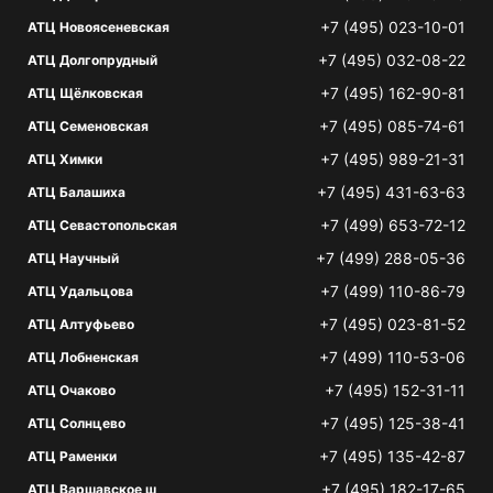
+7 (495) 023-10-01
АТЦ Новоясеневская
+7 (495) 032-08-22
АТЦ Долгопрудный
+7 (495) 162-90-81
АТЦ Щёлковская
+7 (495) 085-74-61
АТЦ Семеновская
+7 (495) 989-21-31
АТЦ Химки
+7 (495) 431-63-63
АТЦ Балашиха
+7 (499) 653-72-12
АТЦ Севастопольская
+7 (499) 288-05-36
АТЦ Научный
+7 (499) 110-86-79
АТЦ Удальцова
+7 (495) 023-81-52
АТЦ Алтуфьево
+7 (499) 110-53-06
АТЦ Лобненская
+7 (495) 152-31-11
АТЦ Очаково
+7 (495) 125-38-41
АТЦ Солнцево
+7 (495) 135-42-87
АТЦ Раменки
+7 (495) 182-17-65
АТЦ Варшавское ш