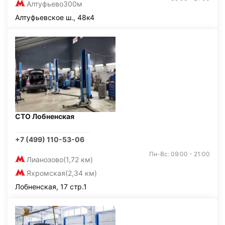
Алтуфьево
300м
Алтуфьевское ш., 48к4
СТО Лобненская
+7 (499) 110-53-06
Пн-Вс: 09:00 - 21:00
Лианозово
(1,72 км)
Яхромская
(2,34 км)
Лобненская, 17 стр.1