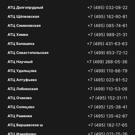
+7 (495) 032-08-22
АТЦ Долгопрудный
+7 (495) 162-90-81
АТЦ Щёлковская
+7 (495) 085-74-61
АТЦ Семеновская
+7 (495) 989-21-31
АТЦ Химки
+7 (495) 431-63-63
АТЦ Балашиха
+7 (499) 653-72-12
АТЦ Севастопольская
+7 (499) 288-05-36
АТЦ Научный
+7 (499) 110-86-79
АТЦ Удальцова
+7 (495) 023-81-52
АТЦ Алтуфьево
+7 (499) 110-53-06
АТЦ Лобненская
+7 (495) 152-31-11
АТЦ Очаково
+7 (495) 125-38-41
АТЦ Солнцево
+7 (495) 135-42-87
АТЦ Раменки
+7 (495) 182-17-65
АТЦ Варшавское ш
+7 (495) 021-25-26
АТЦ Измайлово