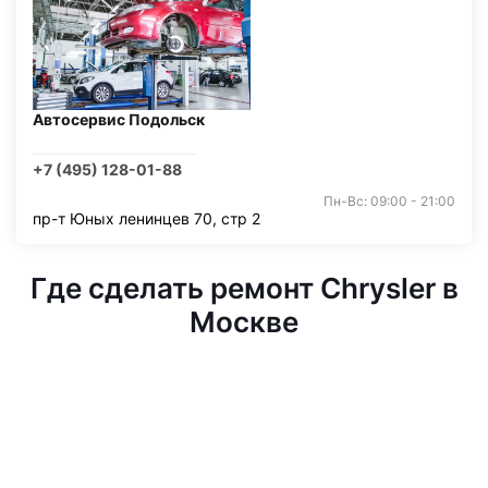
Автосервис Подольск
+7 (495) 128-01-88
Пн-Вс: 09:00 - 21:00
пр-т Юных ленинцев 70, стр 2
Где сделать ремонт Chrysler в
Москве