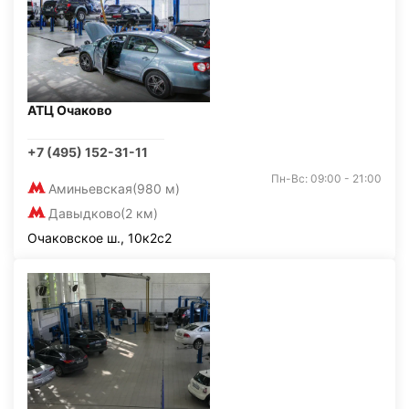
АТЦ Очаково
+7 (495) 152-31-11
Пн-Вс: 09:00 - 21:00
Аминьевская
(980 м)
Давыдково
(2 км)
Очаковское ш., 10к2с2