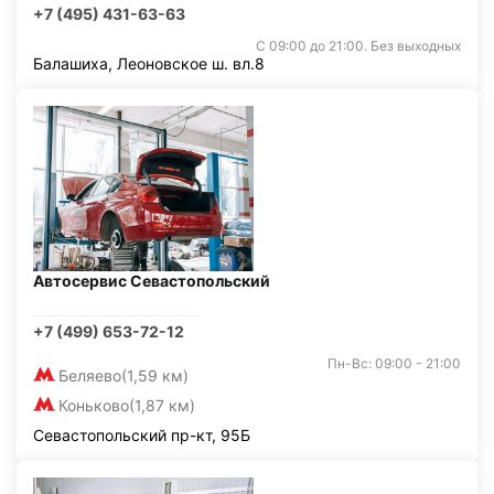
+7 (495) 431-63-63
С 09:00 до 21:00. Без выходных
Балашиха, Леоновское ш. вл.8
Автосервис Севастопольский
+7 (499) 653-72-12
Пн-Вс: 09:00 - 21:00
Беляево
(1,59 км)
Коньково
(1,87 км)
Севастопольский пр-кт, 95Б