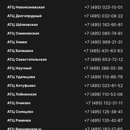
+7 (495) 023-10-01
АТЦ Новоясеневская
+7 (495) 032-08-22
АТЦ Долгопрудный
+7 (495) 162-90-81
АТЦ Щёлковская
+7 (495) 085-74-61
АТЦ Семеновская
+7 (495) 989-21-31
АТЦ Химки
+7 (495) 431-63-63
АТЦ Балашиха
+7 (499) 653-72-12
АТЦ Севастопольская
+7 (499) 288-05-36
АТЦ Научный
+7 (499) 110-86-79
АТЦ Удальцова
+7 (495) 023-81-52
АТЦ Алтуфьево
+7 (499) 110-53-06
АТЦ Лобненская
+7 (495) 152-31-11
АТЦ Очаково
+7 (495) 125-38-41
АТЦ Солнцево
+7 (495) 135-42-87
АТЦ Раменки
+7 (495) 182-17-65
АТЦ Варшавское ш