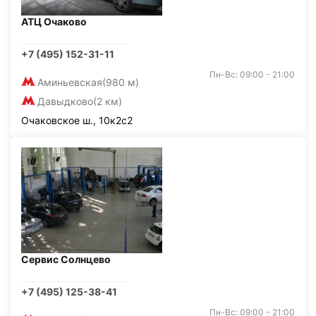
АТЦ Очаково
+7 (495) 152-31-11
Пн-Вс: 09:00 - 21:00
Аминьевская
(980 м)
Давыдково
(2 км)
Очаковское ш., 10к2с2
Сервис Солнцево
+7 (495) 125-38-41
Пн-Вс: 09:00 - 21:00