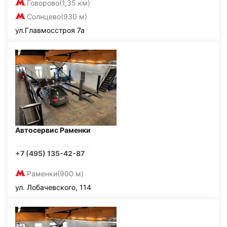
Говорово
(1,35 км)
Солнцево
(930 м)
ул.Главмосстроя 7а
Автосервис Раменки
+7 (495) 135-42-87
Раменки
(900 м)
ул. Лобачевского, 114