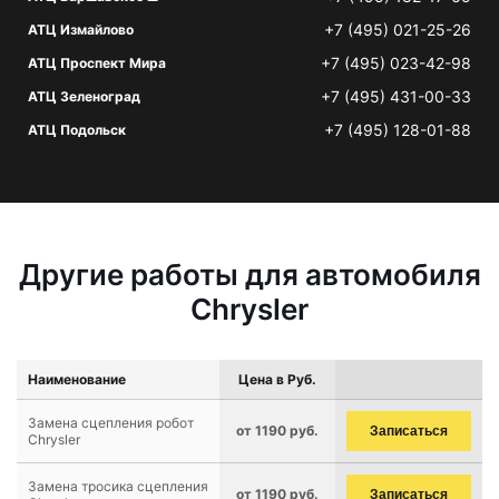
+7 (495) 021-25-26
АТЦ Измайлово
+7 (495) 023-42-98
АТЦ Проспект Мира
+7 (495) 431-00-33
АТЦ Зеленоград
+7 (495) 128-01-88
АТЦ Подольск
Другие работы для автомобиля
Chrysler
Наименование
Цена в Руб.
Замена сцепления робот
от 1190 руб.
Записаться
Chrysler
Замена тросика сцепления
от 1190 руб.
Записаться