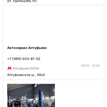
ул. Удальцова, 60
Автосервис Алтуфьево
+7 (495) 023-81-52
09:00 - 21:00
Алтуфьево
300м
Алтуфьевское ш., 48к4