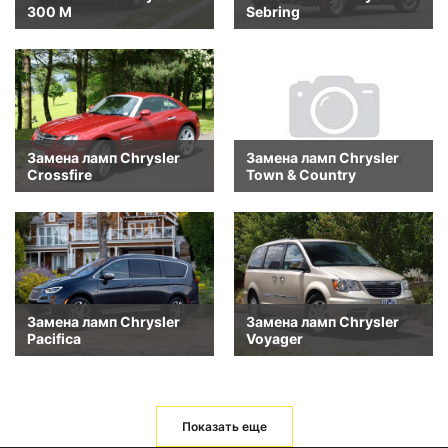
300 M
Sebring
Замена ламп Chrysler
Замена ламп Chrysler
Crossfire
Town & Country
Замена ламп Chrysler
Замена ламп Chrysler
Pacifica
Voyager
Показать еще