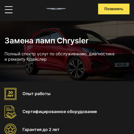
Позвонить
Замена ламп Chrysler
Полный спектр услуг по обслуживанию, диагностике
и ремонту Крайслер
Опыт
работы
Сертифицированное
оборудование
Гарантия
до 2 лет