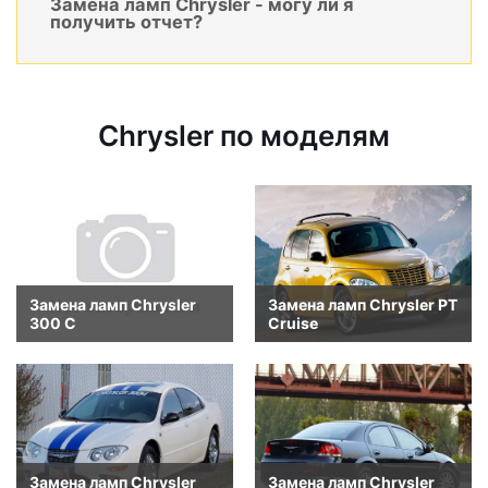
Замена ламп Chrysler - могу ли я
получить отчет?
Chrysler по моделям
Замена ламп Chrysler
Замена ламп Chrysler PT
300 C
Cruise
Замена ламп Chrysler
Замена ламп Chrysler