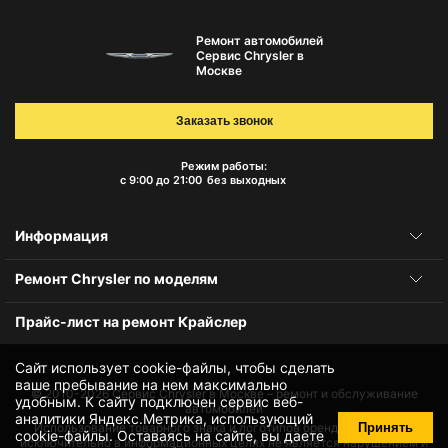
Ремонт автомобилей
Сервис Chrysler в
Москве
Заказать звонок
Режим работы:
с 9:00 до 21:00
без выходных
Информация
Ремонт Chrysler по моделям
Прайс-лист на ремонт Крайслер
Сайт использует cookie-файлы, чтобы сделать
ваше пребывание на нем максимально
© 2010-2026
Сервис Chrysler в Москве – ремонт и обслуживание
удобным. К cайту подключен сервис веб-
автомобилей
аналитики Яндекс.Метрика, использующий
Принять
Использование товарного знака и логотипов бренда происходит
cookie-файлы
. Оставаясь на сайте, вы даете
исключительно в информационных целях не является нарушением и