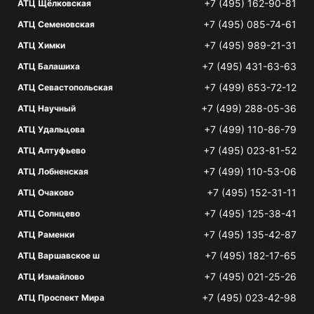
+7 (495) 162-90-81
АТЦ Щёлковская
+7 (495) 085-74-61
АТЦ Семеновская
+7 (495) 989-21-31
АТЦ Химки
+7 (495) 431-63-63
АТЦ Балашиха
+7 (499) 653-72-12
АТЦ Севастопольская
+7 (499) 288-05-36
АТЦ Научный
+7 (499) 110-86-79
АТЦ Удальцова
+7 (495) 023-81-52
АТЦ Алтуфьево
+7 (499) 110-53-06
АТЦ Лобненская
+7 (495) 152-31-11
АТЦ Очаково
+7 (495) 125-38-41
АТЦ Солнцево
+7 (495) 135-42-87
АТЦ Раменки
+7 (495) 182-17-65
АТЦ Варшавское ш
+7 (495) 021-25-26
АТЦ Измайлово
+7 (495) 023-42-98
АТЦ Проспект Мира