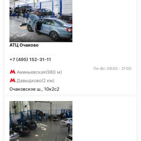
АТЦ Очаково
+7 (495) 152-31-11
Пн-Вс: 09:00 - 21:00
Аминьевская
(980 м)
Давыдково
(2 км)
Очаковское ш., 10к2с2