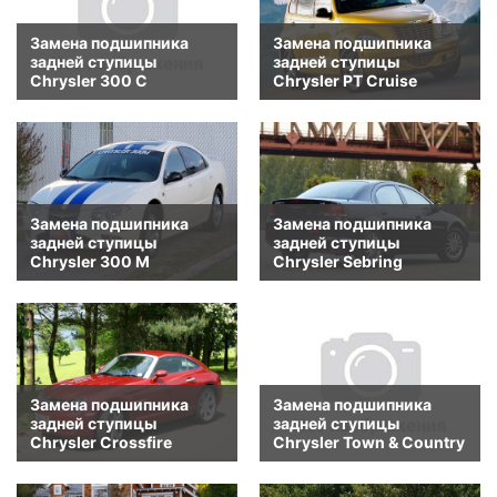
Замена подшипника
Замена подшипника
задней ступицы
задней ступицы
Chrysler 300 C
Chrysler PT Cruise
Замена подшипника
Замена подшипника
задней ступицы
задней ступицы
Chrysler 300 M
Chrysler Sebring
Замена подшипника
Замена подшипника
задней ступицы
задней ступицы
Chrysler Crossfire
Chrysler Town & Country