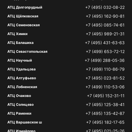
+7 (495) 032-08-22
АТЦ Долгопрудный
+7 (495) 162-90-81
АТЦ Щёлковская
+7 (495) 085-74-61
АТЦ Семеновская
+7 (495) 989-21-31
АТЦ Химки
+7 (495) 431-63-63
АТЦ Балашиха
+7 (499) 653-72-12
АТЦ Севастопольская
+7 (499) 288-05-36
АТЦ Научный
+7 (499) 110-86-79
АТЦ Удальцова
+7 (495) 023-81-52
АТЦ Алтуфьево
+7 (499) 110-53-06
АТЦ Лобненская
+7 (495) 152-31-11
АТЦ Очаково
+7 (495) 125-38-41
АТЦ Солнцево
+7 (495) 135-42-87
АТЦ Раменки
+7 (495) 182-17-65
АТЦ Варшавское ш
+7 (495) 021-25-26
АТЦ Измайлово