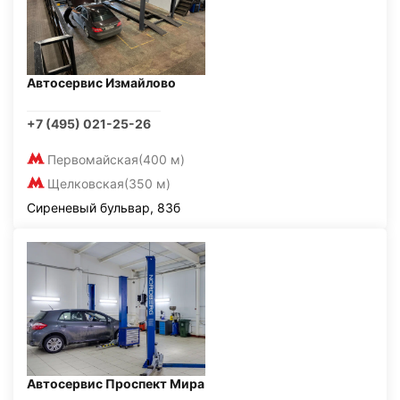
Автосервис Измайлово
+7 (495) 021-25-26
Первомайская
(400 м)
Щелковская
(350 м)
Сиреневый бульвар, 83б
Автосервис Проспект Мира