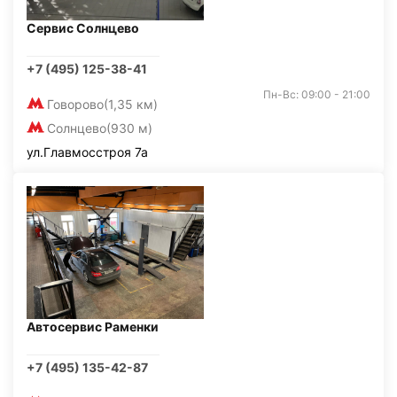
Сервис Солнцево
+7 (495) 125-38-41
Пн-Вс: 09:00 - 21:00
Говорово
(1,35 км)
Солнцево
(930 м)
ул.Главмосстроя 7а
Автосервис Раменки
+7 (495) 135-42-87