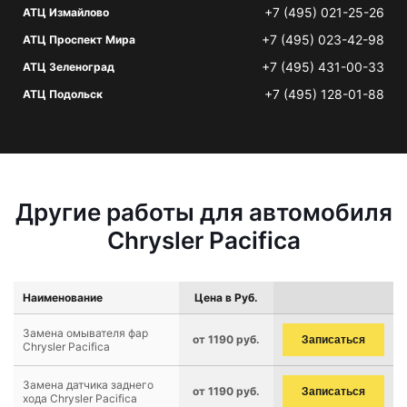
+7 (495) 021-25-26
АТЦ Измайлово
+7 (495) 023-42-98
АТЦ Проспект Мира
+7 (495) 431-00-33
АТЦ Зеленоград
+7 (495) 128-01-88
АТЦ Подольск
Другие работы для автомобиля
Chrysler Pacifica
Наименование
Цена в Руб.
Замена омывателя фар
от 1190 руб.
Записаться
Chrysler Pacifica
Замена датчика заднего
от 1190 руб.
Записаться
хода Chrysler Pacifica