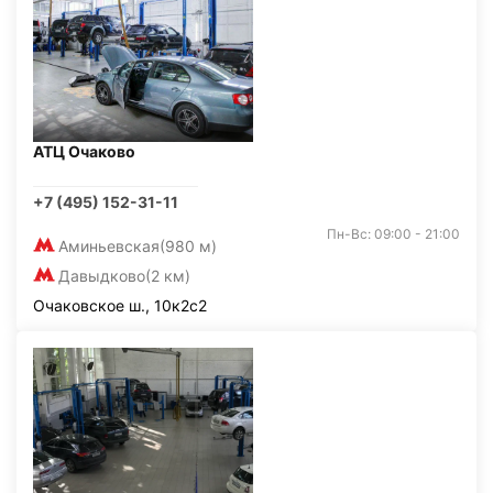
АТЦ Очаково
+7 (495) 152-31-11
Пн-Вс: 09:00 - 21:00
Аминьевская
(980 м)
Давыдково
(2 км)
Очаковское ш., 10к2с2