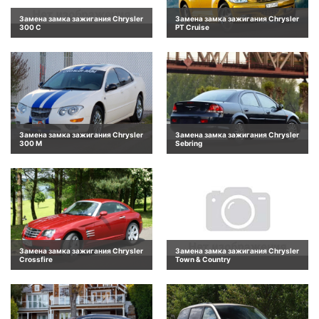
Замена замка зажигания Chrysler
Замена замка зажигания Chrysler
300 C
PT Cruise
Замена замка зажигания Chrysler
Замена замка зажигания Chrysler
300 M
Sebring
Замена замка зажигания Chrysler
Замена замка зажигания Chrysler
Crossfire
Town & Country