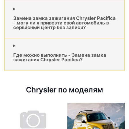
Замена замка зажигания Chrysler Pacifica
- могу ли я привезти свой автомобиль в
сервисный центр без записи?
Где можно выполнить - Замена замка
зажигания Chrysler Pacifica?
Chrysler по моделям