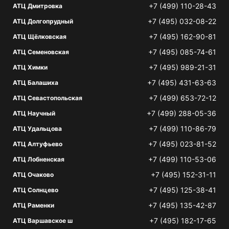
+7 (499) 110-28-43
АТЦ Дмитровка
+7 (495) 032-08-22
АТЦ Долгопрудный
+7 (495) 162-90-81
АТЦ Щёлковская
+7 (495) 085-74-61
АТЦ Семеновская
+7 (495) 989-21-31
АТЦ Химки
+7 (495) 431-63-63
АТЦ Балашиха
+7 (499) 653-72-12
АТЦ Севастопольская
+7 (499) 288-05-36
АТЦ Научный
+7 (499) 110-86-79
АТЦ Удальцова
+7 (495) 023-81-52
АТЦ Алтуфьево
+7 (499) 110-53-06
АТЦ Лобненская
+7 (495) 152-31-11
АТЦ Очаково
+7 (495) 125-38-41
АТЦ Солнцево
+7 (495) 135-42-87
АТЦ Раменки
+7 (495) 182-17-65
АТЦ Варшавское ш