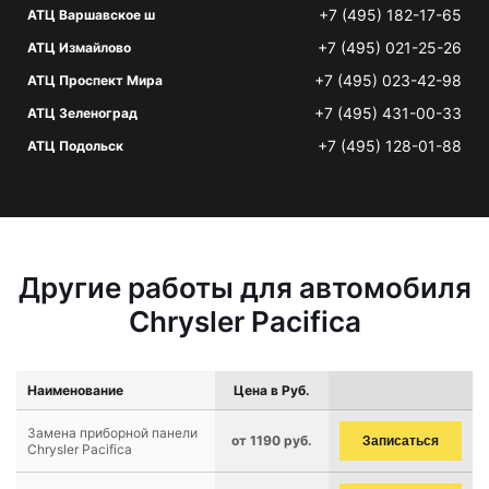
+7 (495) 182-17-65
АТЦ Варшавское ш
+7 (495) 021-25-26
АТЦ Измайлово
+7 (495) 023-42-98
АТЦ Проспект Мира
+7 (495) 431-00-33
АТЦ Зеленоград
+7 (495) 128-01-88
АТЦ Подольск
Другие работы для автомобиля
Chrysler Pacifica
Наименование
Цена в Руб.
Замена приборной панели
от 1190 руб.
Записаться
Chrysler Pacifica