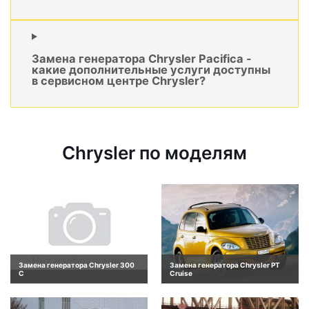
Замена генератора Chrysler Pacifica -
какие дополнительные услуги доступны
в сервисном центре Chrysler?
Chrysler по моделям
Замена генератора Chrysler 300
Замена генератора Chrysler PT
C
Cruise