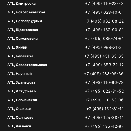
+7 (499) 110-28-43
АТЦ Дмитровка
+7 (495) 023-10-01
АТЦ Новоясеневская
+7 (495) 032-08-22
АТЦ Долгопрудный
+7 (495) 162-90-81
АТЦ Щёлковская
+7 (495) 085-74-61
АТЦ Семеновская
+7 (495) 989-21-31
АТЦ Химки
+7 (495) 431-63-63
АТЦ Балашиха
+7 (499) 653-72-12
АТЦ Севастопольская
+7 (499) 288-05-36
АТЦ Научный
+7 (499) 110-86-79
АТЦ Удальцова
+7 (495) 023-81-52
АТЦ Алтуфьево
+7 (499) 110-53-06
АТЦ Лобненская
+7 (495) 152-31-11
АТЦ Очаково
+7 (495) 125-38-41
АТЦ Солнцево
+7 (495) 135-42-87
АТЦ Раменки