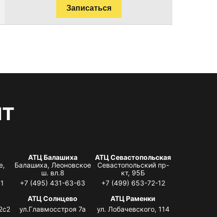
Записаться
нт
АТЦ Балашиха
АТЦ Севастопольская
е,
Балашиха, Леоновское
Севастопольский пр-
ш. вл.8
кт, 95Б
31
+7 (495) 431-63-63
+7 (499) 653-72-12
АТЦ Солнцево
АТЦ Раменки
2с2
ул.Главмосстроя 7а
ул. Лобачевского, 114