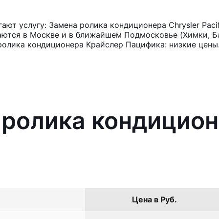
ют услугу: Замена ролика кондиционера Chrysler Paci
аются в Москве и в ближайшем Подмосковье (Химки, Ба
ролика кондиционера Крайслер Пацифика: низкие цены
 ролика кондицион
Цена в Руб.