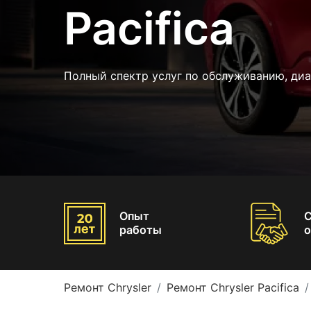
Pacifica
Полный спектр услуг по обслуживанию, диа
Опыт
работы
о
Ремонт Chrysler
Ремонт Chrysler Pacifica