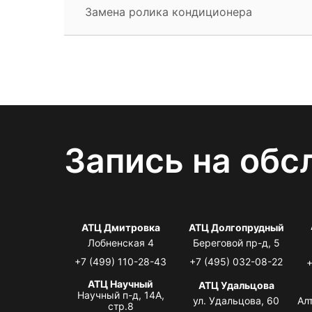
Замена ролика кондиционера
Запись на обс
АТЦ Дмитровка
АТЦ Долгопрудный
Лобненская 4
Береговой пр-д, 5
+7 (499) 110-28-43
+7 (495) 032-08-22
+
АТЦ Научный
АТЦ Удальцова
Научный п-д, 14А,
ул. Удальцова, 60
Ал
стр.8