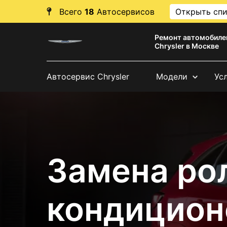
Всего
18
Автосервисов
Открыть сп
Ремонт автомобиле
Chrysler в Москве
Автосервис Chrysler
Модели
Ус
Замена ро
кондиционе