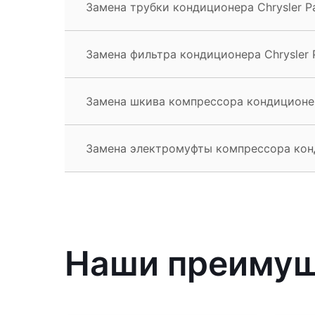
Замена трубки кондиционера Chrysler Pa
Замена фильтра кондиционера Chrysler P
Замена шкива компрессора кондиционера
Замена электромуфты компрессора конди
Наши преиму