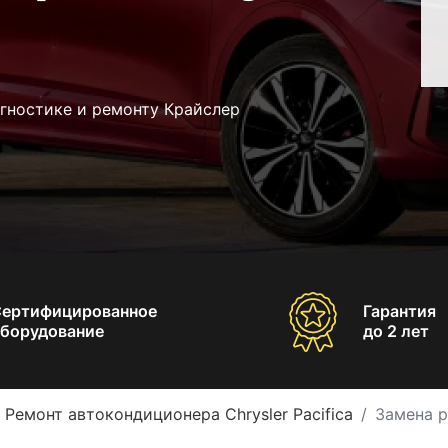
гностике и ремонту Крайслер
Сертифицированное
Гарантия
борудование
до 2 лет
Ремонт автокондиционера Chrysler Pacifica
Замена р