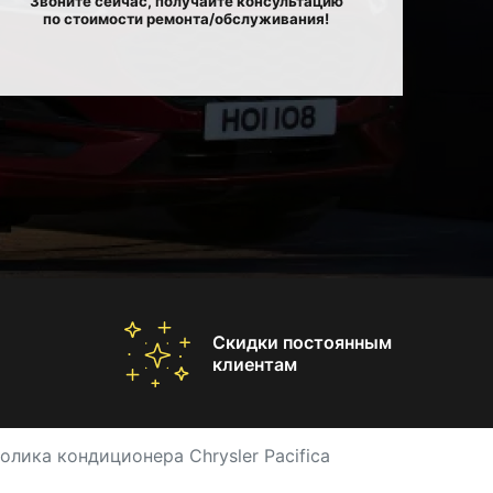
Звоните сейчас, получайте консультацию
по стоимости ремонта/обслуживания!
Скидки постоянным
клиентам
олика кондиционера Chrysler Pacifica