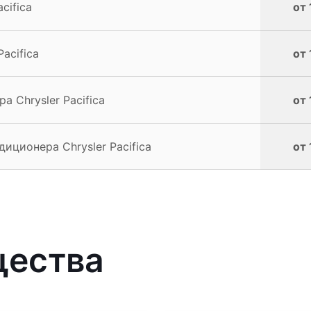
cifica
от 
acifica
от 
 Chrysler Pacifica
от 
ционера Chrysler Pacifica
от 
щества