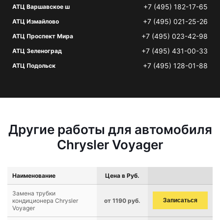
+7 (495) 182-17-65
АТЦ Варшавское ш
+7 (495) 021-25-26
АТЦ Измайлово
+7 (495) 023-42-98
АТЦ Проспект Мира
+7 (495) 431-00-33
АТЦ Зеленоград
+7 (495) 128-01-88
АТЦ Подольск
Другие работы для автомобиля
Chrysler Voyager
Наименование
Цена в Руб.
Замена трубки
кондиционера Chrysler
от 1190 руб.
Записаться
Voyager