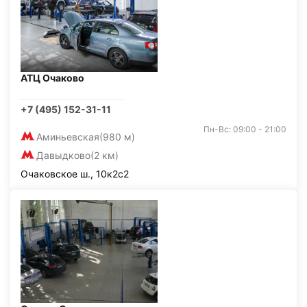
АТЦ Очаково
+7 (495) 152-31-11
Пн-Вс: 09:00 - 21:00
Аминьевская
(980 м)
Давыдково
(2 км)
Очаковское ш., 10к2с2