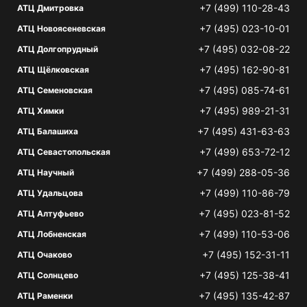
+7 (499) 110-28-43
АТЦ Дмитровка
+7 (495) 023-10-01
АТЦ Новоясеневская
+7 (495) 032-08-22
АТЦ Долгопрудный
+7 (495) 162-90-81
АТЦ Щёлковская
+7 (495) 085-74-61
АТЦ Семеновская
+7 (495) 989-21-31
АТЦ Химки
+7 (495) 431-63-63
АТЦ Балашиха
+7 (499) 653-72-12
АТЦ Севастопольская
+7 (499) 288-05-36
АТЦ Научный
+7 (499) 110-86-79
АТЦ Удальцова
+7 (495) 023-81-52
АТЦ Алтуфьево
+7 (499) 110-53-06
АТЦ Лобненская
+7 (495) 152-31-11
АТЦ Очаково
+7 (495) 125-38-41
АТЦ Солнцево
+7 (495) 135-42-87
АТЦ Раменки