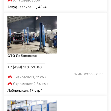
Алтуфьево
300м
Алтуфьевское ш., 48к4
СТО Лобненская
+7 (499) 110-53-06
Пн-Вс: 09:00 - 21:00
Лианозово
(1,72 км)
Яхромская
(2,34 км)
Лобненская, 17 стр.1