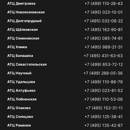
+7 (499) 110-28-43
АТЦ Дмитровка
+7 (495) 023-10-01
АТЦ Новоясеневская
+7 (495) 032-08-22
АТЦ Долгопрудный
+7 (495) 162-90-81
АТЦ Щёлковская
+7 (495) 085-74-61
АТЦ Семеновская
+7 (495) 989-21-31
АТЦ Химки
+7 (495) 431-63-63
АТЦ Балашиха
+7 (499) 653-72-12
АТЦ Севастопольская
+7 (499) 288-05-36
АТЦ Научный
+7 (499) 110-86-79
АТЦ Удальцова
+7 (495) 023-81-52
АТЦ Алтуфьево
+7 (499) 110-53-06
АТЦ Лобненская
+7 (495) 152-31-11
АТЦ Очаково
+7 (495) 125-38-41
АТЦ Солнцево
+7 (495) 135-42-87
АТЦ Раменки