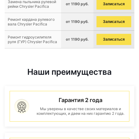
Замена пыльника рулевой
от 1190 руб.
Записаться
рейки Chrysler Pacifica
Ремонт кардана рулевого
от 1190 руб.
Записаться
вала Chrysler Pacifica
Ремонт гидроусилителя
от 1190 руб.
Записаться
руля (ГУР) Chrysler Pacifica
Наши преимущества
Гарантия 2 года
Мы уверены в качестве своих материалов и
комплектующих, и даем на них гарантию 2 года.