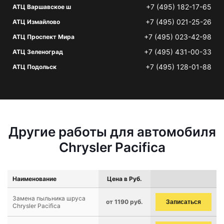
+7 (495) 182-17-65
АТЦ Варшавское ш
+7 (495) 021-25-26
АТЦ Измайлово
+7 (495) 023-42-98
АТЦ Проспект Мира
+7 (495) 431-00-33
АТЦ Зеленоград
+7 (495) 128-01-88
АТЦ Подольск
Другие работы для автомобиля
Chrysler Pacifica
Наименование
Цена в Руб.
Замена пыльника шруса
от 1190 руб.
Записаться
Chrysler Pacifica