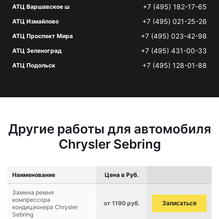
+7 (495) 182-17-65
АТЦ Варшавское ш
+7 (495) 021-25-26
АТЦ Измайлово
+7 (495) 023-42-98
АТЦ Проспект Мира
+7 (495) 431-00-33
АТЦ Зеленоград
+7 (495) 128-01-88
АТЦ Подольск
Другие работы для автомобиля
Chrysler Sebring
Наименование
Цена в Руб.
Замена ремня
компрессора
от 1190 руб.
Записаться
кондиционера Chrysler
Sebring