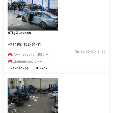
АТЦ Очаково
+7 (495) 152-31-11
Пн-Вс: 09:00 - 21:00
Аминьевская
(980 м)
Давыдково
(2 км)
Очаковское ш., 10к2с2