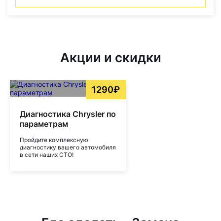
Акции и скидки
1290₽
Диагностика Chrysler по
параметрам
Пройдите комплексную
диагностику вашего автомобиля
в сети наших СТО!