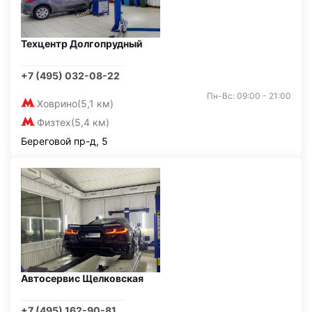
Техцентр Долгопрудный
+7 (495) 032-08-22
Пн-Вс: 09:00 - 21:00
Ховрино
(5,1 км)
Физтех
(5,4 км)
Береговой пр-д, 5
Автосервис Щелковская
+7 (495) 162-90-81