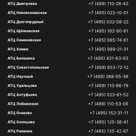
+7 (499) 110-28-43
АТЦ Дмитровка
+7 (495) 023-10-01
АТЦ Новоясеневская
+7 (495) 032-08-22
АТЦ Долгопрудный
+7 (495) 162-90-81
АТЦ Щёлковская
+7 (495) 085-74-61
АТЦ Семеновская
+7 (495) 989-21-31
АТЦ Химки
+7 (495) 431-63-63
АТЦ Балашиха
+7 (499) 653-72-12
АТЦ Севастопольская
+7 (499) 288-05-36
АТЦ Научный
+7 (499) 110-86-79
АТЦ Удальцова
+7 (495) 023-81-52
АТЦ Алтуфьево
+7 (499) 110-53-06
АТЦ Лобненская
+7 (495) 152-31-11
АТЦ Очаково
+7 (495) 125-38-41
АТЦ Солнцево
+7 (495) 135-42-87
АТЦ Раменки