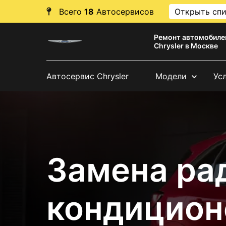
Всего
18
Автосервисов
Открыть сп
Ремонт автомобиле
Chrysler в Москве
Автосервис Chrysler
Модели
Ус
Замена ра
кондиционе