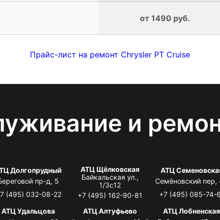
от 1490 руб.
Прайс-лист на ремонт Chrysler PT Cruise
луживание и ремо
АТЦ Щёлковская
ТЦ Долгопрудный
АТЦ Семеновска
Байкальская ул.,
Береговой пр-д, 5
Семёновский пер,
1/3с12
7 (495) 032-08-22
+7 (495) 085-74-
+7 (495) 162-90-81
АТЦ Удальцова
АТЦ Алтуфьево
АТЦ Лобненска