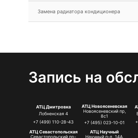
Замена радиатора кондиционера
Запись на обс
АТЦ Новоясеневская
АТЦ Дмитровка
А
Новоясеневский пр,
Лобненская 4
8с1
+7 (499) 110-28-43
+
+7 (495) 023-10-01
АТЦ Севастопольская
АТЦ Научный
Севастопольский пр-
Научный п-д, 14А,