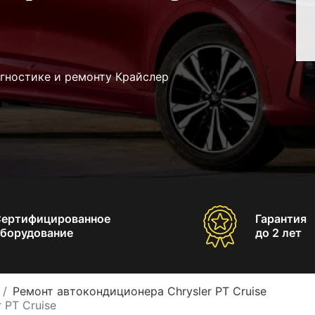
гностике и ремонту Крайслер
Сертифицированное
Гарантия
борудование
до 2 лет
Ремонт автокондиционера Chrysler PT Cruise
 PT Cruise