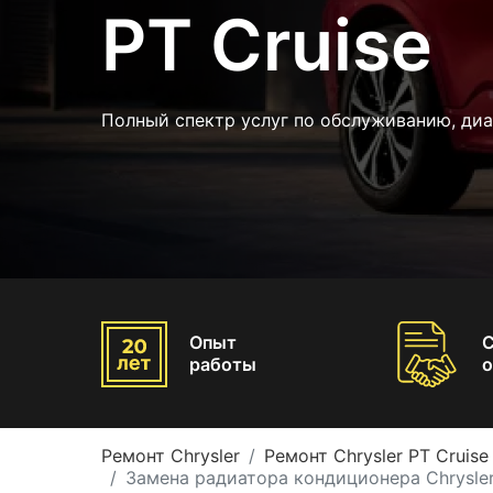
PT Cruise
Полный спектр услуг по обслуживанию, диа
Опыт
работы
о
Ремонт Chrysler
Ремонт Chrysler PT Cruise
Замена радиатора кондиционера Chrysler