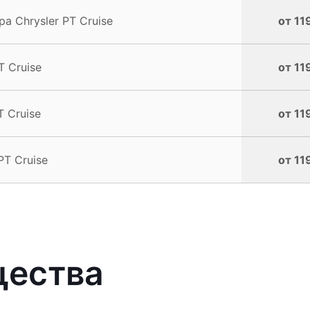
 Chrysler PT Cruise
от 11
 Cruise
от 11
 Cruise
от 11
PT Cruise
от 11
щества