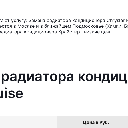
ют услугу: Замена радиатора кондиционера Chrysler P
аются в Москве и в ближайшем Подмосковье (Химки, Ба
радиатора кондиционера Крайслер : низкие цены.
 радиатора конди
uise
Цена в Руб.