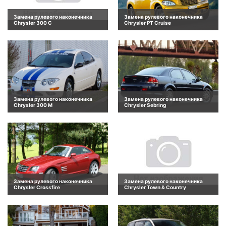
Замена рулевого наконечника
Замена рулевого наконечника
Chrysler 300 C
Chrysler PT Cruise
Замена рулевого наконечника
Замена рулевого наконечника
Chrysler 300 M
Chrysler Sebring
Замена рулевого наконечника
Замена рулевого наконечника
Chrysler Crossfire
Chrysler Town & Country