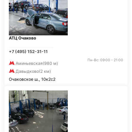
АТЦ Очаково
+7 (495) 152-31-11
Пн-Вс: 09:00 - 21:00
Аминьевская
(980 м)
Давыдково
(2 км)
Очаковское ш., 10к2с2