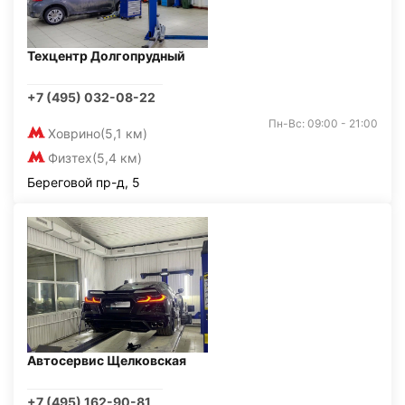
Техцентр Долгопрудный
+7 (495) 032-08-22
Пн-Вс: 09:00 - 21:00
Ховрино
(5,1 км)
Физтех
(5,4 км)
Береговой пр-д, 5
Автосервис Щелковская
+7 (495) 162-90-81