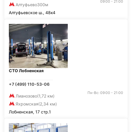
09:00 - 21:00
Алтуфьево
300м
Алтуфьевское ш., 48к4
СТО Лобненская
+7 (499) 110-53-06
Пн-Вс: 09:00 - 21:00
Лианозово
(1,72 км)
Яхромская
(2,34 км)
Лобненская, 17 стр.1