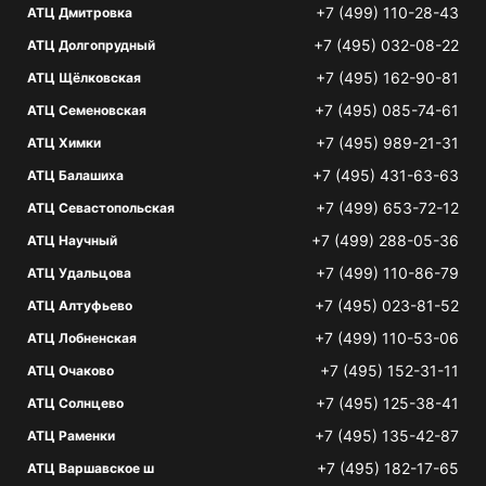
+7 (499) 110-28-43
АТЦ Дмитровка
+7 (495) 032-08-22
АТЦ Долгопрудный
+7 (495) 162-90-81
АТЦ Щёлковская
+7 (495) 085-74-61
АТЦ Семеновская
+7 (495) 989-21-31
АТЦ Химки
+7 (495) 431-63-63
АТЦ Балашиха
+7 (499) 653-72-12
АТЦ Севастопольская
+7 (499) 288-05-36
АТЦ Научный
+7 (499) 110-86-79
АТЦ Удальцова
+7 (495) 023-81-52
АТЦ Алтуфьево
+7 (499) 110-53-06
АТЦ Лобненская
+7 (495) 152-31-11
АТЦ Очаково
+7 (495) 125-38-41
АТЦ Солнцево
+7 (495) 135-42-87
АТЦ Раменки
+7 (495) 182-17-65
АТЦ Варшавское ш