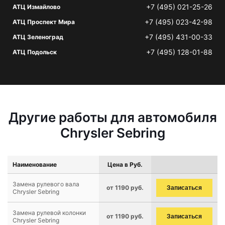
+7 (495) 021-25-26
АТЦ Измайлово
+7 (495) 023-42-98
АТЦ Проспект Мира
+7 (495) 431-00-33
АТЦ Зеленоград
+7 (495) 128-01-88
АТЦ Подольск
Другие работы для автомобиля
Chrysler Sebring
Наименование
Цена в Руб.
Замена рулевого вала
от 1190 руб.
Записаться
Chrysler Sebring
Замена рулевой колонки
от 1190 руб.
Записаться
Chrysler Sebring