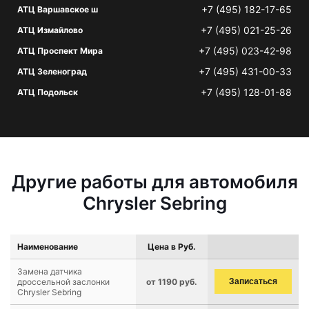
+7 (495) 182-17-65
АТЦ Варшавское ш
+7 (495) 021-25-26
АТЦ Измайлово
+7 (495) 023-42-98
АТЦ Проспект Мира
+7 (495) 431-00-33
АТЦ Зеленоград
+7 (495) 128-01-88
АТЦ Подольск
Другие работы для автомобиля
Chrysler Sebring
Наименование
Цена в Руб.
Замена датчика
дроссельной заслонки
от 1190 руб.
Записаться
Chrysler Sebring