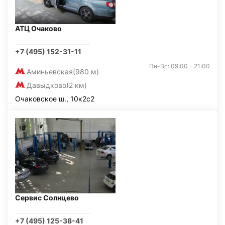
АТЦ Очаково
+7 (495) 152-31-11
Пн-Вс: 09:00 - 21:00
Аминьевская
(980 м)
Давыдково
(2 км)
Очаковское ш., 10к2с2
Сервис Солнцево
+7 (495) 125-38-41