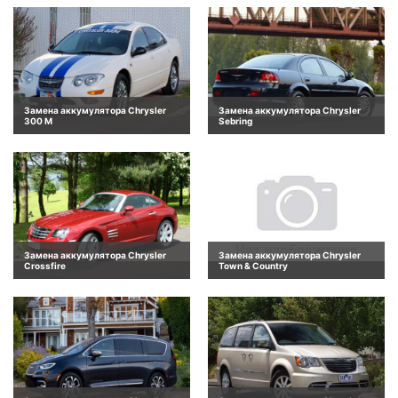
Замена аккумулятора Chrysler
Замена аккумулятора Chrysler
300 M
Sebring
Замена аккумулятора Chrysler
Замена аккумулятора Chrysler
Crossfire
Town & Country