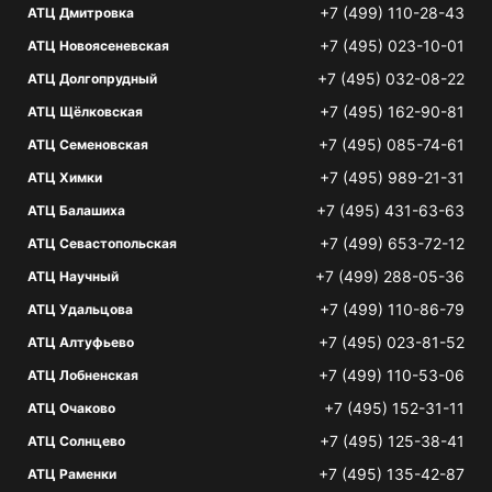
+7 (499) 110-28-43
АТЦ Дмитровка
+7 (495) 023-10-01
АТЦ Новоясеневская
+7 (495) 032-08-22
АТЦ Долгопрудный
+7 (495) 162-90-81
АТЦ Щёлковская
+7 (495) 085-74-61
АТЦ Семеновская
+7 (495) 989-21-31
АТЦ Химки
+7 (495) 431-63-63
АТЦ Балашиха
+7 (499) 653-72-12
АТЦ Севастопольская
+7 (499) 288-05-36
АТЦ Научный
+7 (499) 110-86-79
АТЦ Удальцова
+7 (495) 023-81-52
АТЦ Алтуфьево
+7 (499) 110-53-06
АТЦ Лобненская
+7 (495) 152-31-11
АТЦ Очаково
+7 (495) 125-38-41
АТЦ Солнцево
+7 (495) 135-42-87
АТЦ Раменки