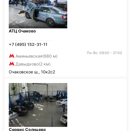
АТЦ Очаково
+7 (495) 152-31-11
Пн-Вс: 09:00 - 21:00
Аминьевская
(980 м)
Давыдково
(2 км)
Очаковское ш., 10к2с2
Сервис Солнцево