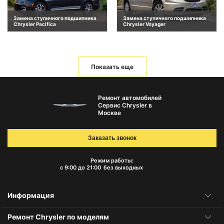
Замена ступичного подшипника
Замена ступичного подшипника
Chrysler Pacifica
Chrysler Voyager
Показать еще
Ремонт автомобилей
Сервис Chrysler в
Москве
Заказать звонок
Режим работы:
с 9:00 до 21:00
без выходных
Информация
Ремонт Chrysler по моделям