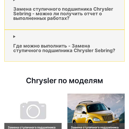
Замена ступичного подшипника Chrysler
Sebring - можно ли получить отчет о
выполненных работах?
Где можно выполнить - Замена
ступичного подшипника Chrysler Sebring?
Chrysler по моделям
Замена ступичного подшипника
Замена ступичного подшипника