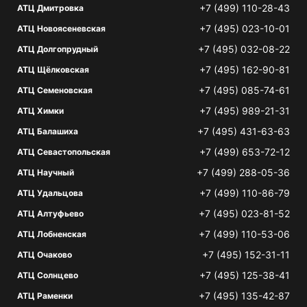
+7 (499) 110-28-43
АТЦ Дмитровка
+7 (495) 023-10-01
АТЦ Новоясеневская
+7 (495) 032-08-22
АТЦ Долгопрудный
+7 (495) 162-90-81
АТЦ Щёлковская
+7 (495) 085-74-61
АТЦ Семеновская
+7 (495) 989-21-31
АТЦ Химки
+7 (495) 431-63-63
АТЦ Балашиха
+7 (499) 653-72-12
АТЦ Севастопольская
+7 (499) 288-05-36
АТЦ Научный
+7 (499) 110-86-79
АТЦ Удальцова
+7 (495) 023-81-52
АТЦ Алтуфьево
+7 (499) 110-53-06
АТЦ Лобненская
+7 (495) 152-31-11
АТЦ Очаково
+7 (495) 125-38-41
АТЦ Солнцево
+7 (495) 135-42-87
АТЦ Раменки