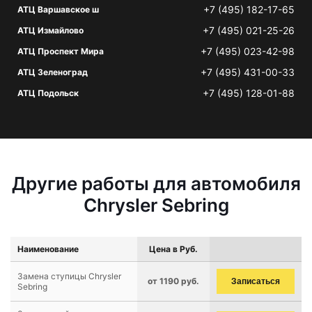
+7 (495) 182-17-65
АТЦ Варшавское ш
+7 (495) 021-25-26
АТЦ Измайлово
+7 (495) 023-42-98
АТЦ Проспект Мира
+7 (495) 431-00-33
АТЦ Зеленоград
+7 (495) 128-01-88
АТЦ Подольск
Другие работы для автомобиля
Chrysler Sebring
Наименование
Цена в Руб.
Замена ступицы Chrysler
от 1190 руб.
Записаться
Sebring