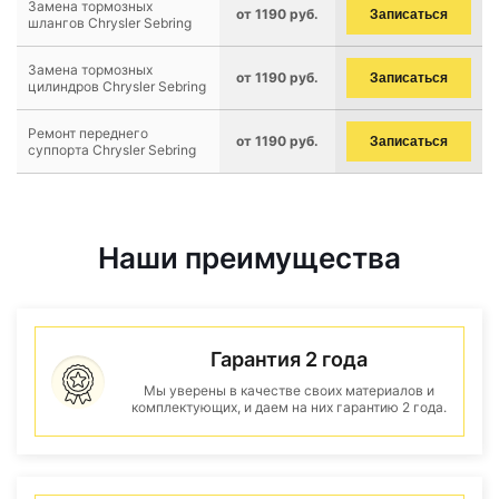
Замена тормозных
от 1190 руб.
Записаться
шлангов Chrysler Sebring
Замена тормозных
от 1190 руб.
Записаться
цилиндров Chrysler Sebring
Ремонт переднего
от 1190 руб.
Записаться
суппорта Chrysler Sebring
Наши преимущества
Гарантия 2 года
Мы уверены в качестве своих материалов и
комплектующих, и даем на них гарантию 2 года.