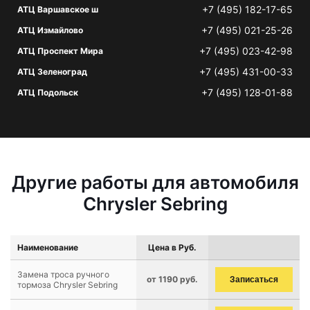
+7 (495) 182-17-65
АТЦ Варшавское ш
+7 (495) 021-25-26
АТЦ Измайлово
+7 (495) 023-42-98
АТЦ Проспект Мира
+7 (495) 431-00-33
АТЦ Зеленоград
+7 (495) 128-01-88
АТЦ Подольск
Другие работы для автомобиля
Chrysler Sebring
Наименование
Цена в Руб.
Замена троса ручного
от 1190 руб.
Записаться
тормоза Chrysler Sebring