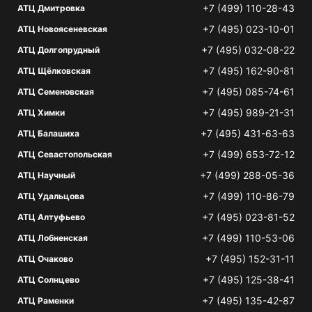
+7 (499) 110-28-43
АТЦ Дмитровка
+7 (495) 023-10-01
АТЦ Новоясеневская
+7 (495) 032-08-22
АТЦ Долгопрудный
+7 (495) 162-90-81
АТЦ Щёлковская
+7 (495) 085-74-61
АТЦ Семеновская
+7 (495) 989-21-31
АТЦ Химки
+7 (495) 431-63-63
АТЦ Балашиха
+7 (499) 653-72-12
АТЦ Севастопольская
+7 (499) 288-05-36
АТЦ Научный
+7 (499) 110-86-79
АТЦ Удальцова
+7 (495) 023-81-52
АТЦ Алтуфьево
+7 (499) 110-53-06
АТЦ Лобненская
+7 (495) 152-31-11
АТЦ Очаково
+7 (495) 125-38-41
АТЦ Солнцево
+7 (495) 135-42-87
АТЦ Раменки