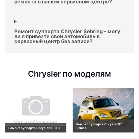
ремонта в вашем сервисном центре?
Ремонт суппорта Chrysler Sebring - могу
ли я привезти свой автомобиль в
сервисный центр без записи?
Chrysler по моделям
Ремонт суппорта Chrysler PT
Ремонт суппорта Chrysler 300 C
Cruise