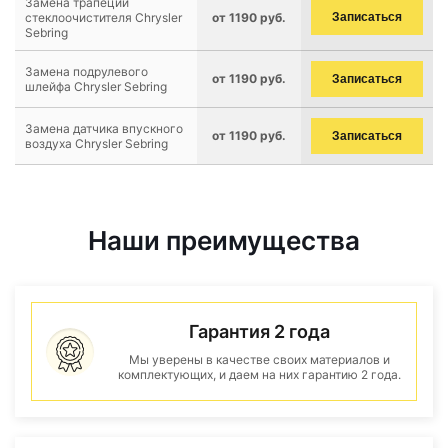
Замена трапеции
стеклоочистителя Chrysler
от 1190 руб.
Записаться
Sebring
Замена подрулевого
от 1190 руб.
Записаться
шлейфа Chrysler Sebring
Замена датчика впускного
от 1190 руб.
Записаться
воздуха Chrysler Sebring
Наши преимущества
Гарантия 2 года
Мы уверены в качестве своих материалов и
комплектующих, и даем на них гарантию 2 года.