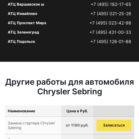
+7 (495) 182-17-65
АТЦ Варшавское ш
+7 (495) 021-25-26
АТЦ Измайлово
+7 (495) 023-42-98
АТЦ Проспект Мира
+7 (495) 431-00-33
АТЦ Зеленоград
+7 (495) 128-01-88
АТЦ Подольск
Другие работы для автомобиля
Chrysler Sebring
Наименование
Цена в Руб.
Замена стартера Chrysler
от 1190 руб.
Записаться
Sebring