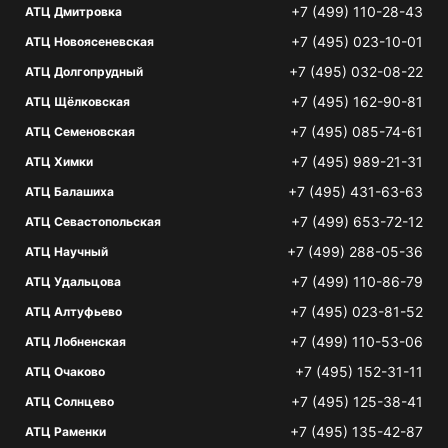
+7 (499) 110-28-43
АТЦ Дмитровка
+7 (495) 023-10-01
АТЦ Новоясеневская
+7 (495) 032-08-22
АТЦ Долгопрудный
+7 (495) 162-90-81
АТЦ Щёлковская
+7 (495) 085-74-61
АТЦ Семеновская
+7 (495) 989-21-31
АТЦ Химки
+7 (495) 431-63-63
АТЦ Балашиха
+7 (499) 653-72-12
АТЦ Севастопольская
+7 (499) 288-05-36
АТЦ Научный
+7 (499) 110-86-79
АТЦ Удальцова
+7 (495) 023-81-52
АТЦ Алтуфьево
+7 (499) 110-53-06
АТЦ Лобненская
+7 (495) 152-31-11
АТЦ Очаково
+7 (495) 125-38-41
АТЦ Солнцево
+7 (495) 135-42-87
АТЦ Раменки