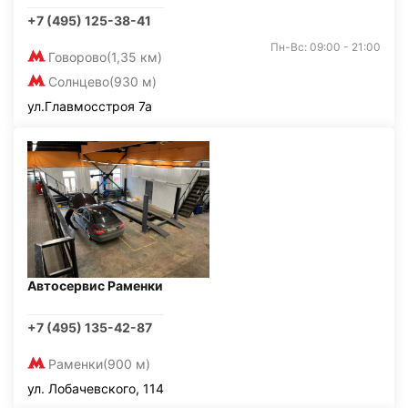
+7 (495) 125-38-41
Пн-Вс: 09:00 - 21:00
Говорово
(1,35 км)
Солнцево
(930 м)
ул.Главмосстроя 7а
Автосервис Раменки
+7 (495) 135-42-87
Раменки
(900 м)
ул. Лобачевского, 114