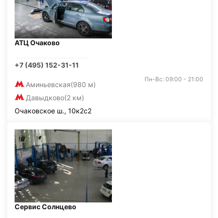
АТЦ Очаково
+7 (495) 152-31-11
Пн-Вс: 09:00 - 21:00
Аминьевская
(980 м)
Давыдково
(2 км)
Очаковское ш., 10к2с2
Сервис Солнцево