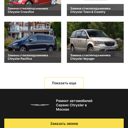
Замена стеклоподъемника
Замена стеклоподъемника
Chrysler Crossfire
Chrysler Town & Country
Замена стеклоподъемника
Замена стеклоподъемника
Chrysler Pacifica
Chrysler Voyager
Показать еще
Ремонт автомобилей
Сервис Chrysler в
Москве
Заказать звонок