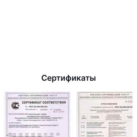
Сертификаты