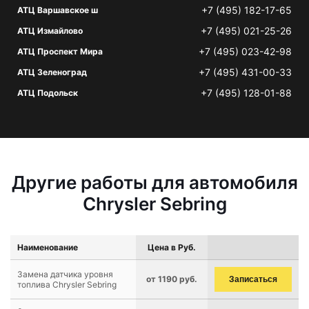
+7 (495) 182-17-65
АТЦ Варшавское ш
+7 (495) 021-25-26
АТЦ Измайлово
+7 (495) 023-42-98
АТЦ Проспект Мира
+7 (495) 431-00-33
АТЦ Зеленоград
+7 (495) 128-01-88
АТЦ Подольск
Другие работы для автомобиля
Chrysler Sebring
Наименование
Цена в Руб.
Замена датчика уровня
от 1190 руб.
Записаться
топлива Chrysler Sebring