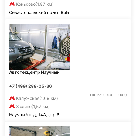
Коньково
(1,87 км)
Севастопольский пр-кт, 95Б
Автотехцентр Научный
+7 (499) 288-05-36
Пн-Вс: 09:00 - 21:00
Калужская
(1,09 км)
Зюзино
(1,57 км)
Научный п-д, 14А, стр.8