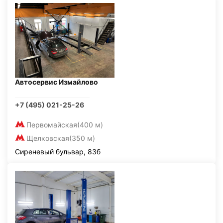
Автосервис Измайлово
+7 (495) 021-25-26
Первомайская
(400 м)
Щелковская
(350 м)
Сиреневый бульвар, 83б