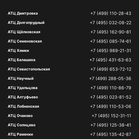
+7 (499) 110-28-43
АТЦ Дмитровка
+7 (495) 032-08-22
АТЦ Долгопрудный
+7 (495) 162-90-81
АТЦ Щёлковская
+7 (495) 085-74-61
АТЦ Семеновская
+7 (495) 989-21-31
АТЦ Химки
+7 (495) 431-63-63
АТЦ Балашиха
+7 (499) 653-72-12
АТЦ Севастопольская
+7 (499) 288-05-36
АТЦ Научный
+7 (499) 110-86-79
АТЦ Удальцова
+7 (495) 023-81-52
АТЦ Алтуфьево
+7 (499) 110-53-06
АТЦ Лобненская
+7 (495) 152-31-11
АТЦ Очаково
+7 (495) 125-38-41
АТЦ Солнцево
+7 (495) 135-42-87
АТЦ Раменки