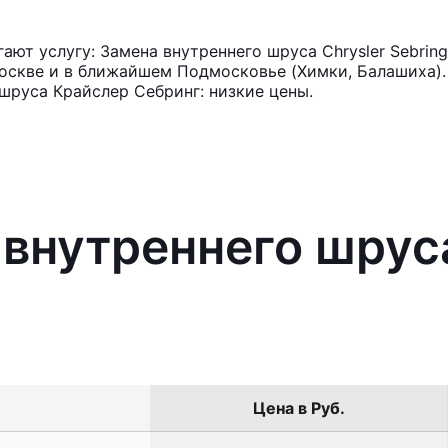
ют услугу: Замена внутреннего шруса Chrysler Sebrin
оскве и в ближайшем Подмосковье (Химки, Балашиха). 
шруса Крайслер Себринг: низкие цены.
 внутреннего шруса
Цена в Руб.