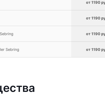
от 1190 р
от 1190 р
Sebring
от 1190 р
er Sebring
от 1190 р
щества