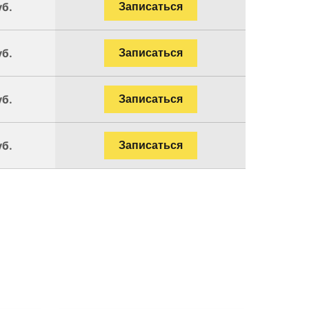
уб.
Записаться
уб.
Записаться
уб.
Записаться
уб.
Записаться