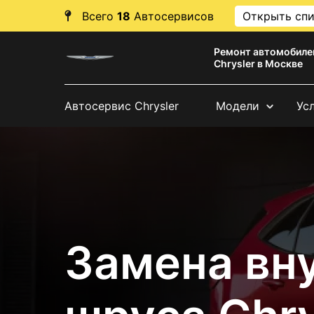
Всего
18
Автосервисов
Открыть сп
Ремонт автомобиле
Chrysler в Москве
Автосервис Chrysler
Модели
Ус
Замена вн