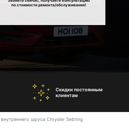
Звоните сейчас, получайте консультацию
по стоимости ремонта/обслуживания!
Скидки постоянным
клиентам
внутреннего шруса Chrysler Sebring