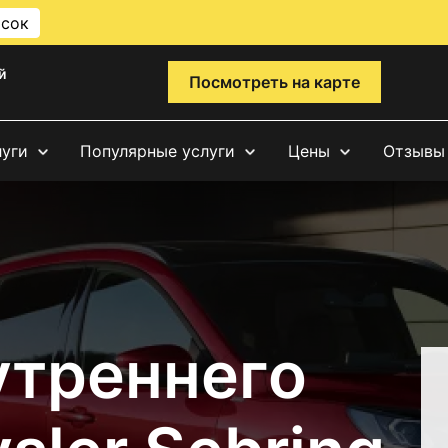
исок
й
Посмотреть на карте
луги
Популярные услуги
Цены
Отзывы
утреннего