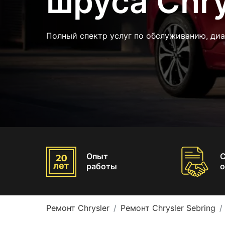
шруса Chry
Полный спектр услуг по обслуживанию, диа
Опыт
работы
о
Ремонт Chrysler
Ремонт Chrysler Sebring