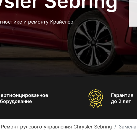
sler Sebring
гностике и ремонту Крайслер
Сертифицированное
Гарантия
борудование
до 2 лет
Ремонт рулевого управления Chrysler Sebring
Замена 