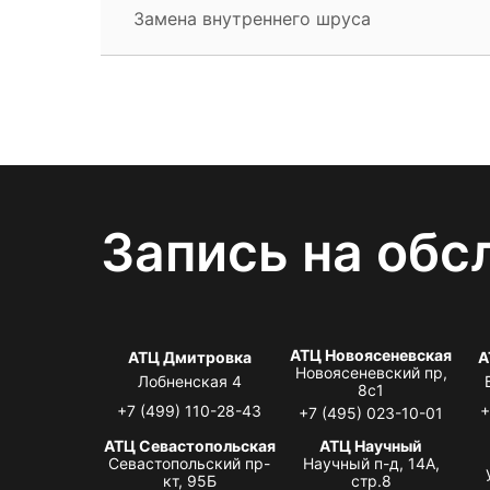
Замена внутреннего шруса
Запись на обс
АТЦ Новоясеневская
АТЦ Дмитровка
А
Новоясеневский пр,
Лобненская 4
8с1
+7 (499) 110-28-43
+
+7 (495) 023-10-01
АТЦ Севастопольская
АТЦ Научный
Севастопольский пр-
Научный п-д, 14А,
кт, 95Б
стр.8