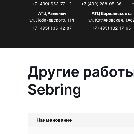
+
+7 (499) 653-72-12
+7 (499) 288-05-36
АТЦ Раменки
АТЦ Варшавское ш
ул. Лобачевского, 114
ул. Котляковская, 1Ас
+7 (495) 135-42-87
+7 (495) 182-17-65
Другие работы
Sebring
Наименование