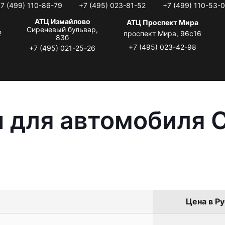
7 (499) 110-86-79
+7 (495) 023-81-52
+7 (499) 110-53-
АТЦ Измайлово
АТЦ Проспект Мира
Сиреневый бульвар,
2
проспект Мира, 96с16
83б
+7 (495) 023-42-98
+7 (495) 021-25-26
 для автомобиля C
Цена в Ру