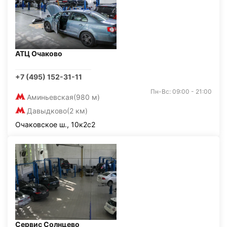
АТЦ Очаково
+7 (495) 152-31-11
Пн-Вс: 09:00 - 21:00
Аминьевская
(980 м)
Давыдково
(2 км)
Очаковское ш., 10к2с2
Сервис Солнцево