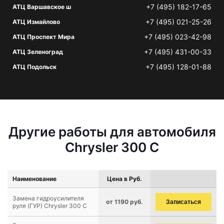
+7 (495) 182-17-65
АТЦ Варшавское ш
+7 (495) 021-25-26
АТЦ Измайлово
+7 (495) 023-42-98
АТЦ Проспект Мира
+7 (495) 431-00-33
АТЦ Зеленоград
+7 (495) 128-01-88
АТЦ Подольск
Другие работы для автомобиля
Chrysler 300 C
Наименование
Цена в Руб.
Замена гидроусилителя
от 1190 руб.
Записаться
руля (ГУР) Chrysler 300 C