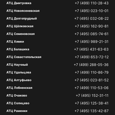
+7 (499) 110-28-43
АТЦ Дмитровка
+7 (495) 023-10-01
АТЦ Новоясеневская
+7 (495) 032-08-22
АТЦ Долгопрудный
+7 (495) 162-90-81
АТЦ Щёлковская
+7 (495) 085-74-61
АТЦ Семеновская
+7 (495) 989-21-31
АТЦ Химки
+7 (495) 431-63-63
АТЦ Балашиха
+7 (499) 653-72-12
АТЦ Севастопольская
+7 (499) 288-05-36
АТЦ Научный
+7 (499) 110-86-79
АТЦ Удальцова
+7 (495) 023-81-52
АТЦ Алтуфьево
+7 (499) 110-53-06
АТЦ Лобненская
+7 (495) 152-31-11
АТЦ Очаково
+7 (495) 125-38-41
АТЦ Солнцево
+7 (495) 135-42-87
АТЦ Раменки