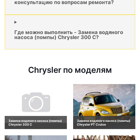
консультацию по вопросам ремонта?
Где можно выполнить - Замена водяного
насоса (помпы) Chrysler 300 C?
Chrysler по моделям
Замена водяного насоса (помпы)
Замена водяного насоса (помпы)
Chrysler 300 C
Chrysler PT Cruise