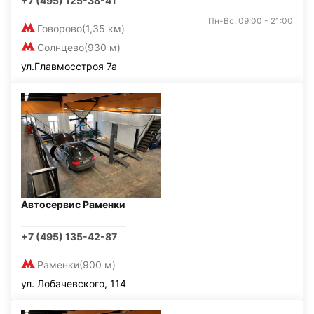
+7 (495) 125-38-41
Пн-Вс: 09:00 - 21:00
Говорово
(1,35 км)
Солнцево
(930 м)
ул.Главмосстроя 7а
Автосервис Раменки
+7 (495) 135-42-87
Раменки
(900 м)
ул. Лобачевского, 114