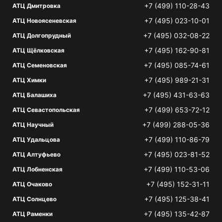
+7 (499) 110-28-43
АТЦ Дмитровка
+7 (495) 023-10-01
АТЦ Новоясеневская
+7 (495) 032-08-22
АТЦ Долгопрудный
+7 (495) 162-90-81
АТЦ Щёлковская
+7 (495) 085-74-61
АТЦ Семеновская
+7 (495) 989-21-31
АТЦ Химки
+7 (495) 431-63-63
АТЦ Балашиха
+7 (499) 653-72-12
АТЦ Севастопольская
+7 (499) 288-05-36
АТЦ Научный
+7 (499) 110-86-79
АТЦ Удальцова
+7 (495) 023-81-52
АТЦ Алтуфьево
+7 (499) 110-53-06
АТЦ Лобненская
+7 (495) 152-31-11
АТЦ Очаково
+7 (495) 125-38-41
АТЦ Солнцево
+7 (495) 135-42-87
АТЦ Раменки