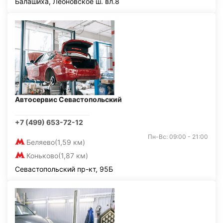
Балашиха, Леоновское ш. вл.8
Автосервис Севастопольский
+7 (499) 653-72-12
Пн-Вс: 09:00 - 21:00
Беляево
(1,59 км)
Коньково
(1,87 км)
Севастопольский пр-кт, 95Б