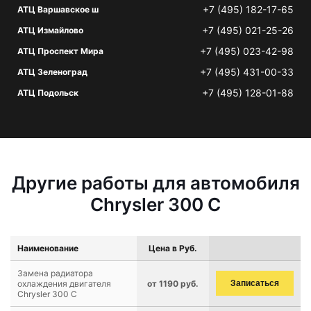
+7 (495) 182-17-65
АТЦ Варшавское ш
+7 (495) 021-25-26
АТЦ Измайлово
+7 (495) 023-42-98
АТЦ Проспект Мира
+7 (495) 431-00-33
АТЦ Зеленоград
+7 (495) 128-01-88
АТЦ Подольск
Другие работы для автомобиля
Chrysler 300 C
Наименование
Цена в Руб.
Замена радиатора
охлаждения двигателя
от 1190 руб.
Записаться
Chrysler 300 C