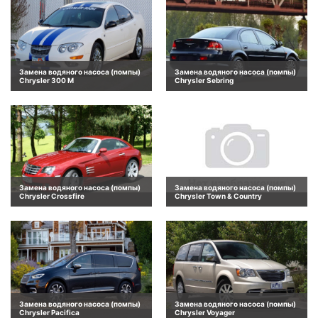
Замена водяного насоса (помпы)
Замена водяного насоса (помпы)
Chrysler 300 M
Chrysler Sebring
Замена водяного насоса (помпы)
Замена водяного насоса (помпы)
Chrysler Crossfire
Chrysler Town & Country
Замена водяного насоса (помпы)
Замена водяного насоса (помпы)
Chrysler Pacifica
Chrysler Voyager