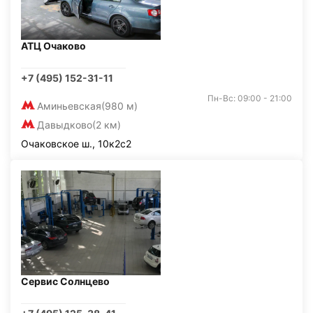
АТЦ Очаково
+7 (495) 152-31-11
Пн-Вс: 09:00 - 21:00
Аминьевская
(980 м)
Давыдково
(2 км)
Очаковское ш., 10к2с2
Сервис Солнцево