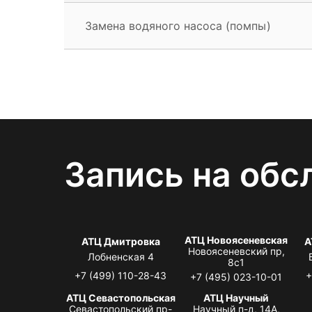
Замена водяного насоса (помпы)
Запись на обс
АТЦ Новоясеневская
АТЦ Дмитровка
А
Новоясеневский пр,
Лобненская 4
8с1
+7 (499) 110-28-43
+
+7 (495) 023-10-01
АТЦ Севастопольская
АТЦ Научный
Севастопольский пр-
Научный п-д, 14А,