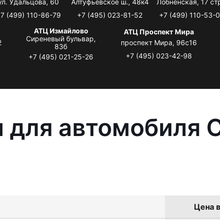
ул. Удальцова, 60
Алтуфьевское ш., 48к4
Лобненская, 17 стр
7 (499) 110-86-79
+7 (495) 023-81-52
+7 (499) 110-53-
АТЦ Измайлово
АТЦ Проспект Мира
Сиреневый бульвар,
2
проспект Мира, 96с16
83б
+7 (495) 023-42-98
+7 (495) 021-25-26
 для автомобиля C
Цена в