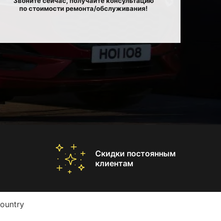
Звоните сейчас, получайте консультацию
по стоимости ремонта/обслуживания!
Скидки постоянным
клиентам
ountry