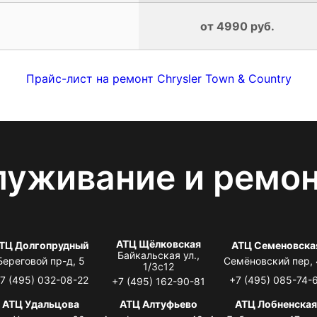
от 4990 руб.
Прайс-лист на ремонт Chrysler Town & Country
луживание и ремо
АТЦ Щёлковская
ТЦ Долгопрудный
АТЦ Семеновска
Байкальская ул.,
Береговой пр-д, 5
Семёновский пер,
1/3с12
7 (495) 032-08-22
+7 (495) 085-74-
+7 (495) 162-90-81
АТЦ Удальцова
АТЦ Алтуфьево
АТЦ Лобненска