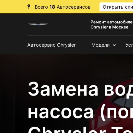
Всего
18
Автосервисов
Открыть сп
Ремонт автомобиле
Chrysler в Москве
Автосервис Chrysler
Модели
Ус
Замена во
насоса (п