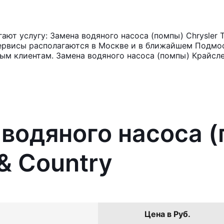
ют услугу: Замена водяного насоса (помпы) Chrysler T
ервисы располагаются в Москве и в ближайшем Подмос
ым клиентам. Замена водяного насоса (помпы) Крайсле
 водяного насоса 
& Country
Цена в Руб.