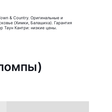
own & Country. Оригинальные и
ковье (Химки, Балашиха). Гарантия
р Таун Кантри: низкие цены.
(помпы)