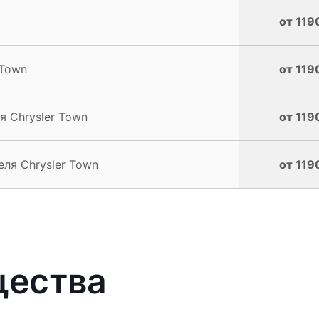
от 119
 Town
от 119
 Chrysler Town
от 119
ля Chrysler Town
от 119
щества