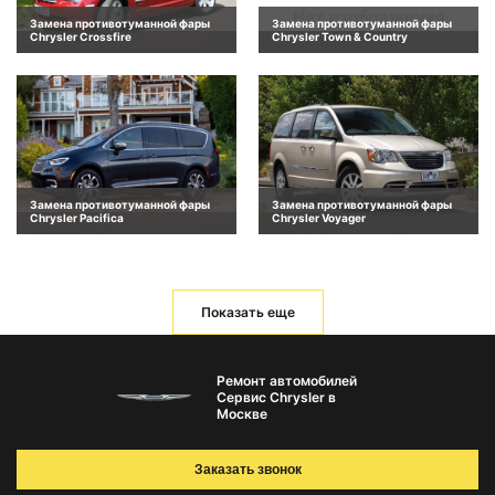
Замена противотуманной фары
Замена противотуманной фары
Chrysler Crossfire
Chrysler Town & Country
Замена противотуманной фары
Замена противотуманной фары
Chrysler Pacifica
Chrysler Voyager
Показать еще
Ремонт автомобилей
Сервис Chrysler в
Москве
Заказать звонок