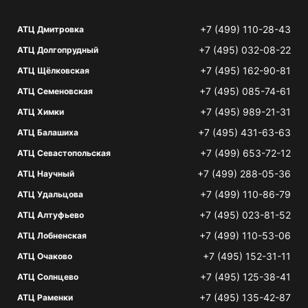
+7 (499) 110-28-43
АТЦ Дмитровка
+7 (495) 032-08-22
АТЦ Долгопрудный
+7 (495) 162-90-81
АТЦ Щёлковская
+7 (495) 085-74-61
АТЦ Семеновская
+7 (495) 989-21-31
АТЦ Химки
+7 (495) 431-63-63
АТЦ Балашиха
+7 (499) 653-72-12
АТЦ Севастопольская
+7 (499) 288-05-36
АТЦ Научный
+7 (499) 110-86-79
АТЦ Удальцова
+7 (495) 023-81-52
АТЦ Алтуфьево
+7 (499) 110-53-06
АТЦ Лобненская
+7 (495) 152-31-11
АТЦ Очаково
+7 (495) 125-38-41
АТЦ Солнцево
+7 (495) 135-42-87
АТЦ Раменки