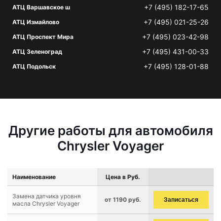
+7 (495) 182-17-65
АТЦ Варшавское ш
+7 (495) 021-25-26
АТЦ Измайлово
+7 (495) 023-42-98
АТЦ Проспект Мира
+7 (495) 431-00-33
АТЦ Зеленоград
+7 (495) 128-01-88
АТЦ Подольск
Другие работы для автомобиля
Chrysler Voyager
Наименование
Цена в Руб.
Замена датчика уровня
от 1190 руб.
Записаться
масла Chrysler Voyager