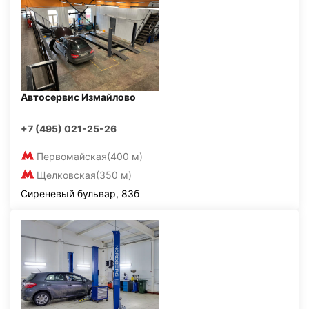
Автосервис Измайлово
+7 (495) 021-25-26
Первомайская
(400 м)
Щелковская
(350 м)
Сиреневый бульвар, 83б