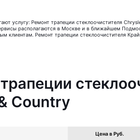
ют услугу: Ремонт трапеции стеклоочистителя Chrysle
ервисы располагаются в Москве и в ближайшем Подмос
ным клиентам. Ремонт трапеции стеклоочистителя Крайс
 трапеции стеклоо
& Country
Цена в Руб.