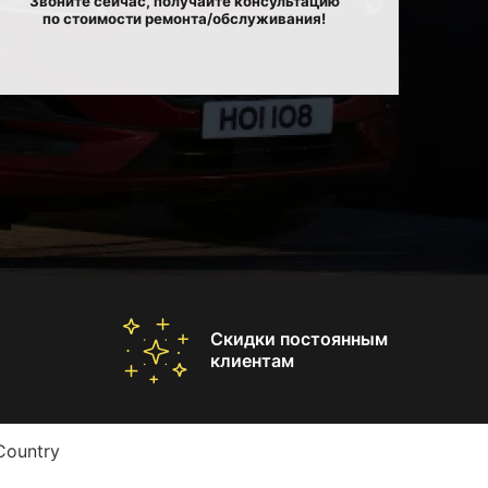
Звоните сейчас, получайте консультацию
по стоимости ремонта/обслуживания!
Скидки постоянным
клиентам
Country