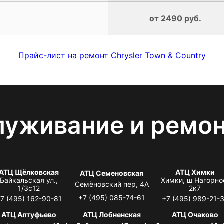
от 2490 руб.
Прайс-лист на ремонт Chrysler Town & Country
луживание и ремо
АТЦ Щёлковская
АТЦ Химки
АТЦ Семеновская
Байкальская ул.,
Химки, ш Нагорно
Семёновский пер, 4А
1/3с12
2к7
+7 (495) 085-74-61
7 (495) 162-90-81
+7 (495) 989-21-
АТЦ Алтуфьево
АТЦ Лобненская
АТЦ Очаково