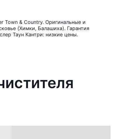
r Town & Country. Оригинальные и
ковье (Химки, Балашиха). Гарантия
лер Таун Кантри: низкие цены.
чистителя