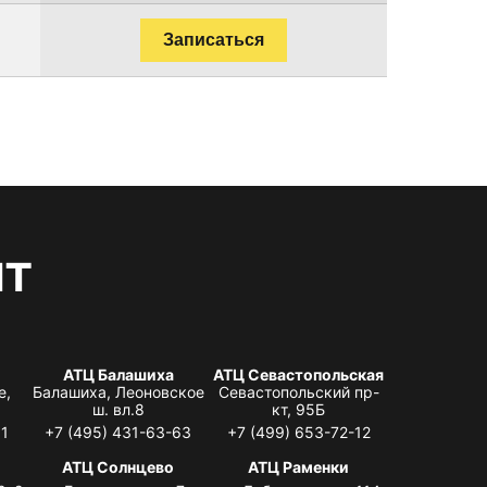
Записаться
нт
АТЦ Балашиха
АТЦ Севастопольская
е,
Балашиха, Леоновское
Севастопольский пр-
ш. вл.8
кт, 95Б
31
+7 (495) 431-63-63
+7 (499) 653-72-12
АТЦ Солнцево
АТЦ Раменки