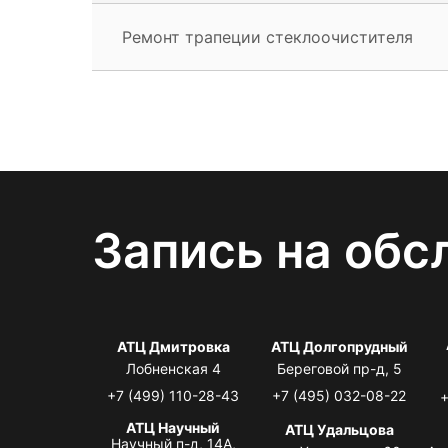
Ремонт трапеции стеклоочистителя
Запись на обс
АТЦ Дмитровка
АТЦ Долгопрудный
Лобненская 4
Береговой пр-д, 5
+7 (499) 110-28-43
+7 (495) 032-08-22
+
АТЦ Научный
АТЦ Удальцова
Научный п-д, 14А,