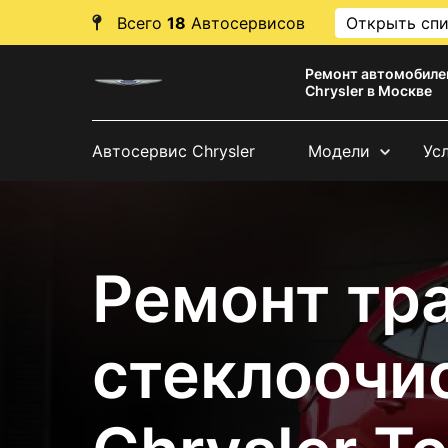
Всего
18
Автосервисов
Открыть сп
Ремонт автомобиле
Chrysler в Москве
Автосервис Chrysler
Модели
Ус
Ремонт тр
стеклоочи