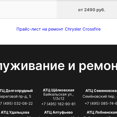
от 2490 руб.
Прайс-лист на ремонт Chrysler Crossfire
луживание и ремо
АТЦ Щёлковская
ТЦ Долгопрудный
АТЦ Семеновска
Байкальская ул.,
Береговой пр-д, 5
Семёновский пер,
1/3с12
7 (495) 032-08-22
+7 (495) 085-74-
+7 (495) 162-90-81
АТЦ Удальцова
АТЦ Алтуфьево
АТЦ Лобненска