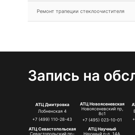
Ремонт трапеции стеклоочистителя
Запись на обс
АТЦ Новоясеневская
АТЦ Дмитровка
А
Новоясеневский пр,
Лобненская 4
8с1
+7 (499) 110-28-43
+
+7 (495) 023-10-01
АТЦ Севастопольская
АТЦ Научный
Севастопольский пр-
Научный п-д, 14А,