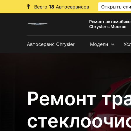
Всего
18
Автосервисов
Открыть сп
Ремонт автомобиле
Chrysler в Москве
Автосервис Chrysler
Модели
Ус
Ремонт тр
стеклоочи