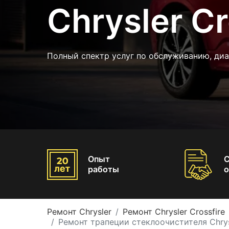
Chrysler Cr
Полный спектр услуг по обслуживанию, диа
Опыт
работы
о
Ремонт Chrysler
Ремонт Chrysler Crossfire
Ремонт трапеции стеклоочистителя Chrysl