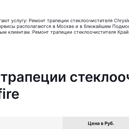
ют услугу: Ремонт трапеции стеклоочистителя Chrysler
ервисы располагаются в Москве и в ближайшем Подмос
ным клиентам. Ремонт трапеции стеклоочистителя Край
 трапеции стеклоо
ire
Цена в Руб.