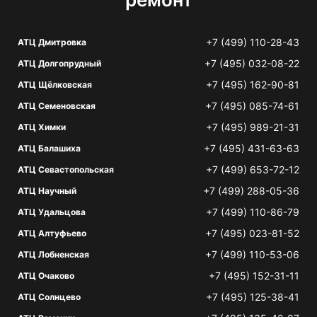
+7 (499) 110-28-43
АТЦ Дмитровка
+7 (495) 032-08-22
АТЦ Долгопрудный
+7 (495) 162-90-81
АТЦ Щёлковская
+7 (495) 085-74-61
АТЦ Семеновская
+7 (495) 989-21-31
АТЦ Химки
+7 (495) 431-63-63
АТЦ Балашиха
+7 (499) 653-72-12
АТЦ Севастопольская
+7 (499) 288-05-36
АТЦ Научный
+7 (499) 110-86-79
АТЦ Удальцова
+7 (495) 023-81-52
АТЦ Алтуфьево
+7 (499) 110-53-06
АТЦ Лобненская
+7 (495) 152-31-11
АТЦ Очаково
+7 (495) 125-38-41
АТЦ Солнцево