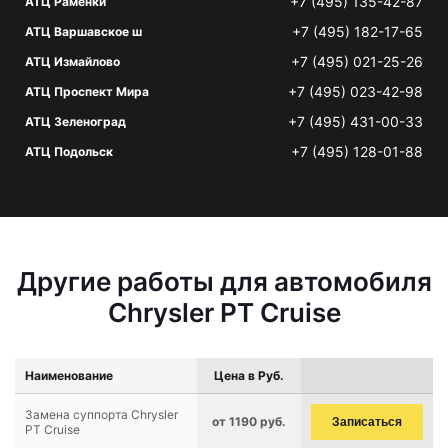
+7 (495) 135-42-87
АТЦ Раменки
+7 (495) 182-17-65
АТЦ Варшавское ш
+7 (495) 021-25-26
АТЦ Измайлово
+7 (495) 023-42-98
АТЦ Проспект Мира
+7 (495) 431-00-33
АТЦ Зеленоград
+7 (495) 128-01-88
АТЦ Подольск
Другие работы для автомобиля
Chrysler PT Cruise
Наименование
Цена в Руб.
Замена суппорта Chrysler
от 1190 руб.
Записаться
PT Cruise