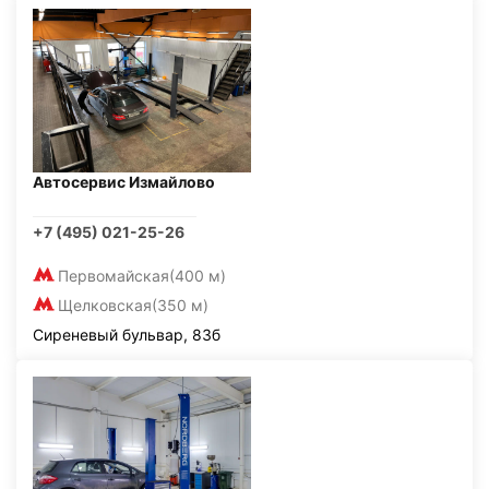
Автосервис Измайлово
+7 (495) 021-25-26
Первомайская
(400 м)
Щелковская
(350 м)
Сиреневый бульвар, 83б