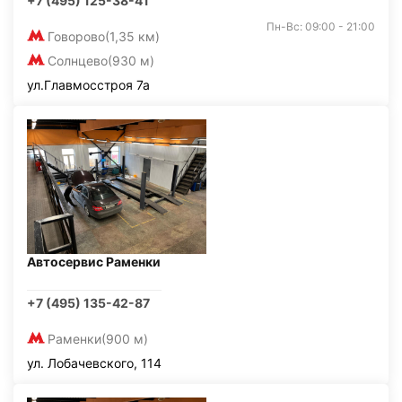
+7 (495) 125-38-41
Пн-Вс: 09:00 - 21:00
Говорово
(1,35 км)
Солнцево
(930 м)
ул.Главмосстроя 7а
Автосервис Раменки
+7 (495) 135-42-87
Раменки
(900 м)
ул. Лобачевского, 114