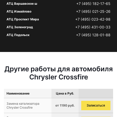
+7 (495) 182-17-65
АТЦ Варшавское ш
+7 (495) 021-25-26
АТЦ Измайлово
+7 (495) 023-42-98
АТЦ Проспект Мира
+7 (495) 431-00-33
АТЦ Зеленоград
+7 (495) 128-01-88
АТЦ Подольск
Другие работы для автомобиля
Chrysler Crossfire
Наименование
Цена в Руб.
Замена катализатора
от 1190 руб.
Записаться
Chrysler Crossfire