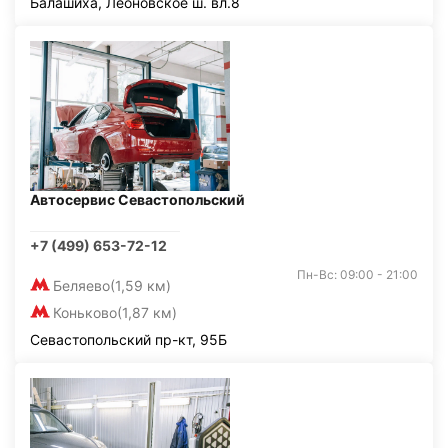
Балашиха, Леоновское ш. вл.8
Автосервис Севастопольский
+7 (499) 653-72-12
Пн-Вс: 09:00 - 21:00
Беляево
(1,59 км)
Коньково
(1,87 км)
Севастопольский пр-кт, 95Б