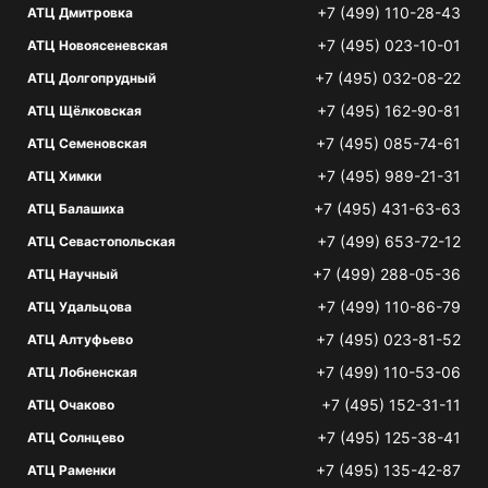
+7 (499) 110-28-43
АТЦ Дмитровка
+7 (495) 023-10-01
АТЦ Новоясеневская
+7 (495) 032-08-22
АТЦ Долгопрудный
+7 (495) 162-90-81
АТЦ Щёлковская
+7 (495) 085-74-61
АТЦ Семеновская
+7 (495) 989-21-31
АТЦ Химки
+7 (495) 431-63-63
АТЦ Балашиха
+7 (499) 653-72-12
АТЦ Севастопольская
+7 (499) 288-05-36
АТЦ Научный
+7 (499) 110-86-79
АТЦ Удальцова
+7 (495) 023-81-52
АТЦ Алтуфьево
+7 (499) 110-53-06
АТЦ Лобненская
+7 (495) 152-31-11
АТЦ Очаково
+7 (495) 125-38-41
АТЦ Солнцево
+7 (495) 135-42-87
АТЦ Раменки