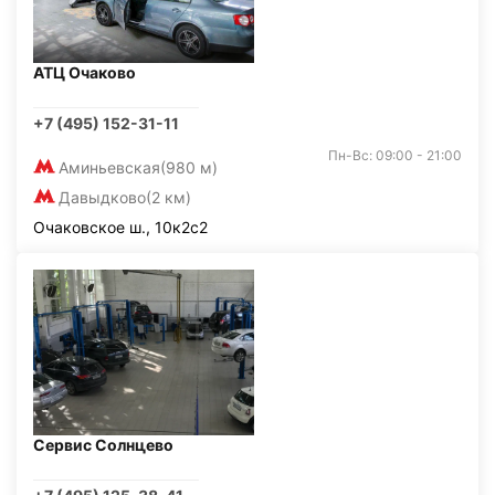
АТЦ Очаково
+7 (495) 152-31-11
Пн-Вс: 09:00 - 21:00
Аминьевская
(980 м)
Давыдково
(2 км)
Очаковское ш., 10к2с2
Сервис Солнцево