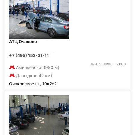
АТЦ Очаково
+7 (495) 152-31-11
Пн-Вс: 09:00 - 21:00
Аминьевская
(980 м)
Давыдково
(2 км)
Очаковское ш., 10к2с2