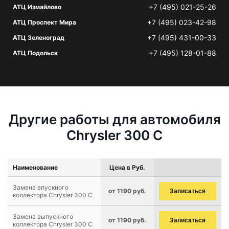
+7 (495) 021-25-26
АТЦ Измайлово
+7 (495) 023-42-98
АТЦ Проспект Мира
+7 (495) 431-00-33
АТЦ Зеленоград
+7 (495) 128-01-88
АТЦ Подольск
Другие работы для автомобиля
Chrysler 300 C
Наименование
Цена в Руб.
Замена впускного
от 1190 руб.
Записаться
коллектора Chrysler 300 C
Замена выпускного
от 1190 руб.
Записаться
коллектора Chrysler 300 C