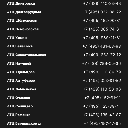
+7 (499) 110-28-43
АТЦ Дмитровка
+7 (495) 032-08-22
АТЦ Долгопрудный
+7 (495) 162-90-81
АТЦ Щёлковская
+7 (495) 085-74-61
АТЦ Семеновская
+7 (495) 989-21-31
АТЦ Химки
+7 (495) 431-63-63
АТЦ Балашиха
+7 (499) 653-72-12
АТЦ Севастопольская
+7 (499) 288-05-36
АТЦ Научный
+7 (499) 110-86-79
АТЦ Удальцова
+7 (495) 023-81-52
АТЦ Алтуфьево
+7 (499) 110-53-06
АТЦ Лобненская
+7 (495) 152-31-11
АТЦ Очаково
+7 (495) 125-38-41
АТЦ Солнцево
+7 (495) 135-42-87
АТЦ Раменки
+7 (495) 182-17-65
АТЦ Варшавское ш