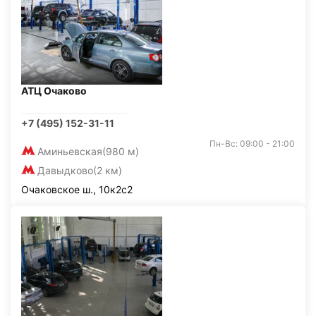
АТЦ Очаково
+7 (495) 152-31-11
Пн-Вс: 09:00 - 21:00
Аминьевская
(980 м)
Давыдково
(2 км)
Очаковское ш., 10к2с2