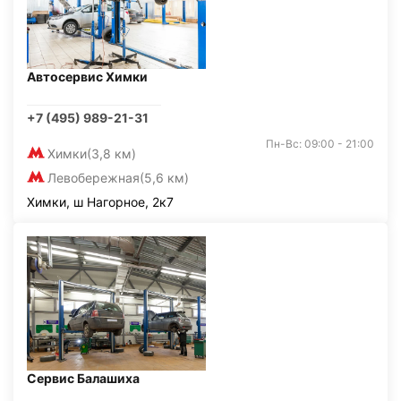
Автосервис Химки
+7 (495) 989-21-31
Пн-Вс: 09:00 - 21:00
Химки
(3,8 км)
Левобережная
(5,6 км)
Химки, ш Нагорное, 2к7
Сервис Балашиха