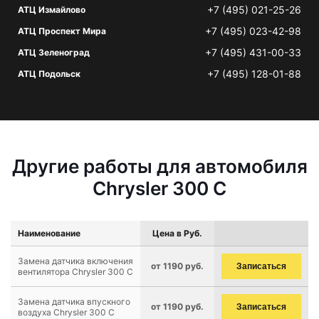
+7 (495) 021-25-26
АТЦ Измайлово
+7 (495) 023-42-98
АТЦ Проспект Мира
+7 (495) 431-00-33
АТЦ Зеленоград
+7 (495) 128-01-88
АТЦ Подольск
Другие работы для автомобиля
Chrysler 300 C
Наименование
Цена в Руб.
Замена датчика включения
от 1190 руб.
Записаться
вентилятора Chrysler 300 C
Замена датчика впускного
от 1190 руб.
Записаться
воздуха Chrysler 300 C