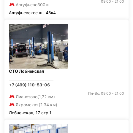
09:00 - 21:00
Алтуфьево
300м
Алтуфьевское ш., 48к4
СТО Лобненская
+7 (499) 110-53-06
Пн-Вс: 09:00 - 21:00
Лианозово
(1,72 км)
Яхромская
(2,34 км)
Лобненская, 17 стр.1