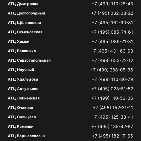
+7 (499) 110-28-43
АТЦ Дмитровка
+7 (495) 032-08-22
АТЦ Долгопрудный
+7 (495) 162-90-81
АТЦ Щёлковская
+7 (495) 085-74-61
АТЦ Семеновская
+7 (495) 989-21-31
АТЦ Химки
+7 (495) 431-63-63
АТЦ Балашиха
+7 (499) 653-72-12
АТЦ Севастопольская
+7 (499) 288-05-36
АТЦ Научный
+7 (499) 110-86-79
АТЦ Удальцова
+7 (495) 023-81-52
АТЦ Алтуфьево
+7 (499) 110-53-06
АТЦ Лобненская
+7 (495) 152-31-11
АТЦ Очаково
+7 (495) 125-38-41
АТЦ Солнцево
+7 (495) 135-42-87
АТЦ Раменки
+7 (495) 182-17-65
АТЦ Варшавское ш