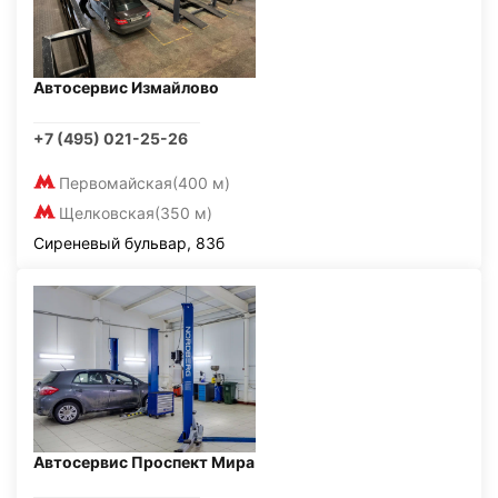
Автосервис Измайлово
+7 (495) 021-25-26
Первомайская
(400 м)
Щелковская
(350 м)
Сиреневый бульвар, 83б
Автосервис Проспект Мира