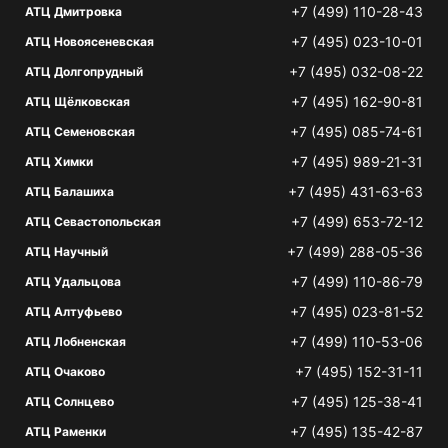
+7 (499) 110-28-43
АТЦ Дмитровка
+7 (495) 023-10-01
АТЦ Новоясеневская
+7 (495) 032-08-22
АТЦ Долгопрудный
+7 (495) 162-90-81
АТЦ Щёлковская
+7 (495) 085-74-61
АТЦ Семеновская
+7 (495) 989-21-31
АТЦ Химки
+7 (495) 431-63-63
АТЦ Балашиха
+7 (499) 653-72-12
АТЦ Севастопольская
+7 (499) 288-05-36
АТЦ Научный
+7 (499) 110-86-79
АТЦ Удальцова
+7 (495) 023-81-52
АТЦ Алтуфьево
+7 (499) 110-53-06
АТЦ Лобненская
+7 (495) 152-31-11
АТЦ Очаково
+7 (495) 125-38-41
АТЦ Солнцево
+7 (495) 135-42-87
АТЦ Раменки