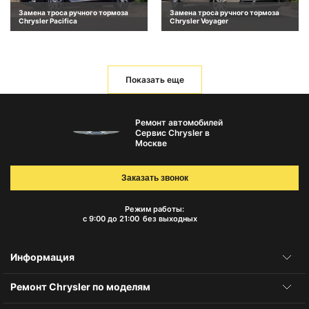
Замена троса ручного тормоза
Замена троса ручного тормоза
Chrysler Pacifica
Chrysler Voyager
Показать еще
Ремонт автомобилей
Сервис Chrysler в
Москве
Заказать звонок
Режим работы:
с 9:00 до 21:00
без выходных
Информация
Ремонт Chrysler по моделям