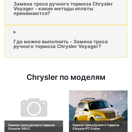
Замена троса ручного тормоза Chrysler
Voyager - какие методы оплаты
принимаются?
Где можно выполнить - Замена троса
ручного тормоза Chrysler Voyager?
Chrysler по моделям
Замена троса ручного тормоза
Замена троса ручного тормоза
Chrysler 300 C
Chrysler PT Cruise