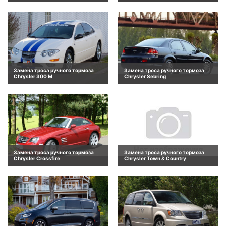
Замена троса ручного тормоза
Замена троса ручного тормоза
Chrysler 300 M
Chrysler Sebring
Замена троса ручного тормоза
Замена троса ручного тормоза
Chrysler Crossfire
Chrysler Town & Country