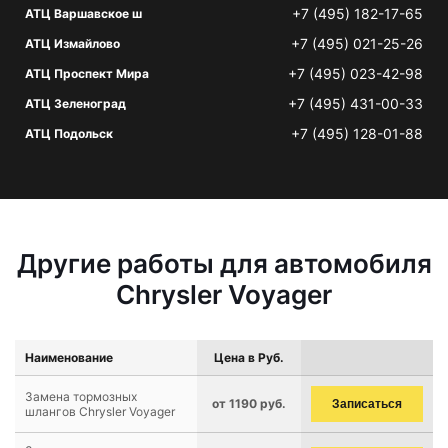
+7 (495) 182-17-65
АТЦ Варшавское ш
+7 (495) 021-25-26
АТЦ Измайлово
+7 (495) 023-42-98
АТЦ Проспект Мира
+7 (495) 431-00-33
АТЦ Зеленоград
+7 (495) 128-01-88
АТЦ Подольск
Другие работы для автомобиля
Chrysler Voyager
Наименование
Цена в Руб.
Замена тормозных
от 1190 руб.
Записаться
шлангов Chrysler Voyager