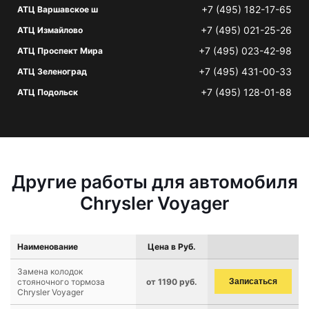
+7 (495) 182-17-65
АТЦ Варшавское ш
+7 (495) 021-25-26
АТЦ Измайлово
+7 (495) 023-42-98
АТЦ Проспект Мира
+7 (495) 431-00-33
АТЦ Зеленоград
+7 (495) 128-01-88
АТЦ Подольск
Другие работы для автомобиля
Chrysler Voyager
Наименование
Цена в Руб.
Замена колодок
стояночного тормоза
от 1190 руб.
Записаться
Chrysler Voyager