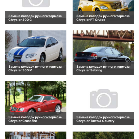
Замена колодок ручного тормоза
Замена колодок ручного тормоза
Chrysler 300 C
Chrysler PT Cruise
Замена колодок ручного тормоза
Замена колодок ручного тормоза
Chrysler 300 M
Chrysler Sebring
Замена колодок ручного тормоза
Замена колодок ручного тормоза
Chrysler Crossfire
Chrysler Town & Country