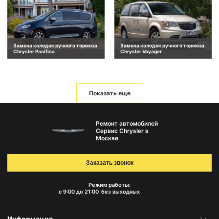
Замена колодок ручного тормоза
Замена колодок ручного тормоза
Chrysler Pacifica
Chrysler Voyager
Показать еще
Ремонт автомобилей
Сервис Chrysler в
Москве
Заказать звонок
Режим работы:
с 9:00 до 21:00
без выходных
Информация