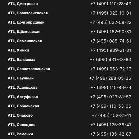
+7 (499) 110-28-43
АТЦ Дмитровка
+7 (495) 023-10-01
АТЦ Новоясеневская
+7 (495) 032-08-22
АТЦ Долгопрудный
+7 (495) 162-90-81
АТЦ Щёлковская
+7 (495) 085-74-61
АТЦ Семеновская
+7 (495) 989-21-31
АТЦ Химки
+7 (495) 431-63-63
АТЦ Балашиха
+7 (499) 653-72-12
АТЦ Севастопольская
+7 (499) 288-05-36
АТЦ Научный
+7 (499) 110-86-79
АТЦ Удальцова
+7 (495) 023-81-52
АТЦ Алтуфьево
+7 (499) 110-53-06
АТЦ Лобненская
+7 (495) 152-31-11
АТЦ Очаково
+7 (495) 125-38-41
АТЦ Солнцево
+7 (495) 135-42-87
АТЦ Раменки