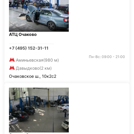
АТЦ Очаково
+7 (495) 152-31-11
Пн-Вс: 09:00 - 21:00
Аминьевская
(980 м)
Давыдково
(2 км)
Очаковское ш., 10к2с2