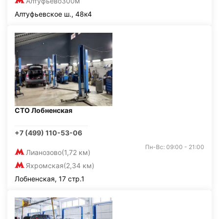
Алтуфьево
300м
Алтуфьевское ш., 48к4
СТО Лобненская
+7 (499) 110-53-06
Пн-Вс: 09:00 - 21:00
Лианозово
(1,72 км)
Яхромская
(2,34 км)
Лобненская, 17 стр.1