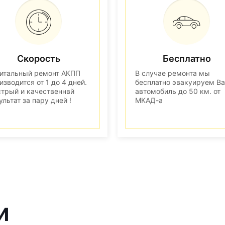
Скорость
Бесплатно
итальный ремонт АКПП
В случае ремонта мы
изводится от 1 до 4 дней.
бесплатно эвакуируем В
трый и качественнвй
автомобиль до 50 км. от
ультат за пару дней !
МКАД-а
и