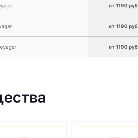
oyager
от 1190 руб
yager
от 1190 руб
Voyager
от 1190 руб
щества