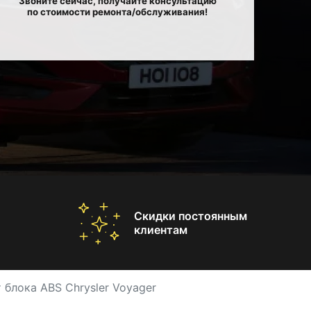
Звоните сейчас, получайте консультацию
по стоимости ремонта/обслуживания!
Скидки постоянным
клиентам
 блока ABS Chrysler Voyager