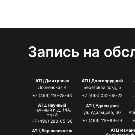
Запись на обс
АТЦ Дмитровка
АТЦ Долгопрудный
Лобненская 4
Береговой пр-д, 5
+7 (499) 110-28-43
+7 (495) 032-08-22
+
АТЦ Научный
АТЦ Удальцова
Научный п-д, 14А,
ул. Удальцова, 60
Ал
стр.8
+7 (499) 110-86-79
+
+7 (499) 288-05-36
АТЦ Измай
АТЦ Варшавское ш
Сиреневый бу