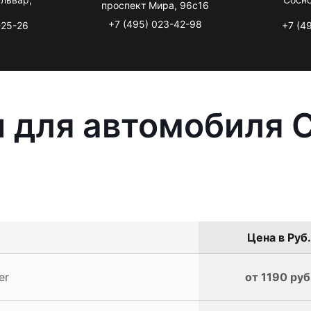
проспект Мира, 96с16
+7 (495) 023-42-98
-25-26
+7 (4
 для автомобиля C
Цена в Руб.
er
от 1190 руб