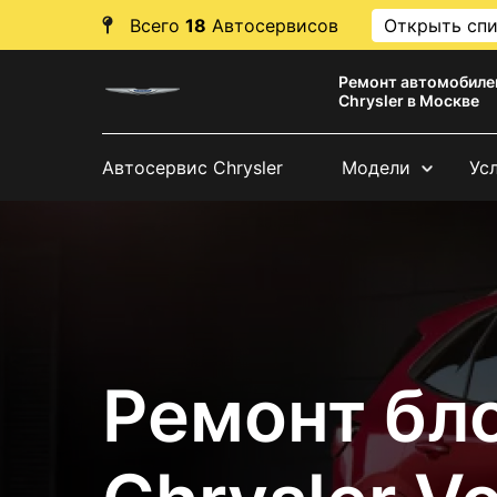
Всего
18
Автосервисов
Открыть сп
Ремонт автомобиле
Chrysler в Москве
Автосервис Chrysler
Модели
Ус
Ремонт бл