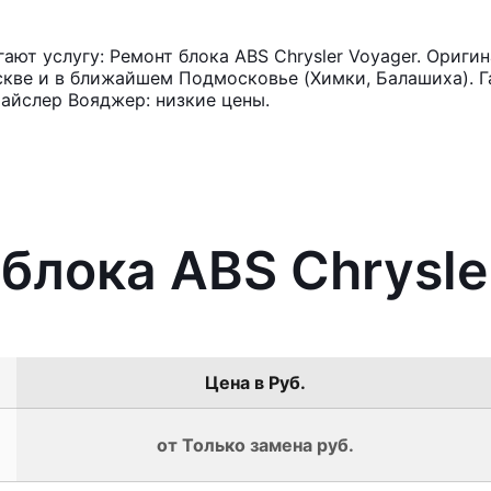
ют услугу: Ремонт блока ABS Chrysler Voyager. Ориги
кве и в ближайшем Подмосковье (Химки, Балашиха). Га
айслер Вояджер: низкие цены.
 блока ABS Chrysle
Цена в Руб.
от Только замена руб.