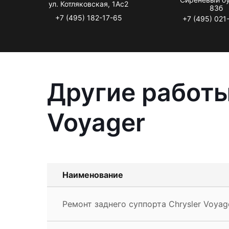
ул. Котляковская, 1Ас2
83б
+7 (495) 182-17-65
+7 (495) 021
Другие работы
Voyager
Наименование
Ремонт заднего суппорта Chrysler Voyag