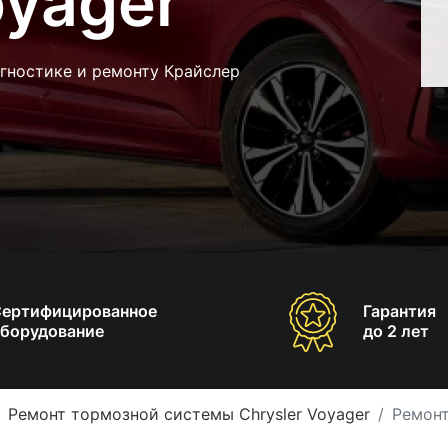
oyager
гностике и ремонту Крайслер
Сертифицированное
Гарантия
борудование
до 2 лет
Ремонт тормозной системы Chrysler Voyager
Ремонт