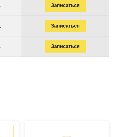
.
Записаться
.
Записаться
.
Записаться