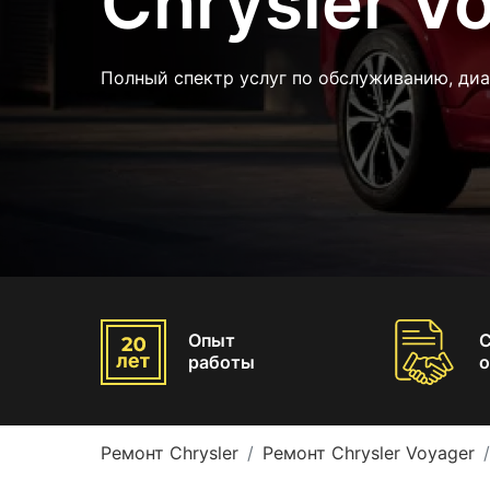
Chrysler V
Полный спектр услуг по обслуживанию, диа
Опыт
работы
о
Ремонт Chrysler
Ремонт Chrysler Voyager