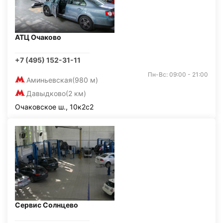
АТЦ Очаково
+7 (495) 152-31-11
Пн-Вс: 09:00 - 21:00
Аминьевская
(980 м)
Давыдково
(2 км)
Очаковское ш., 10к2с2
Сервис Солнцево