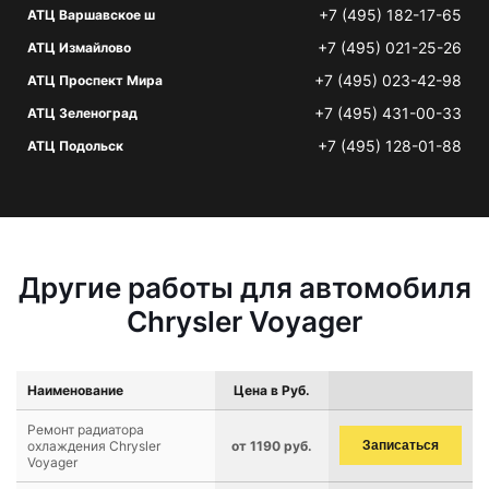
+7 (495) 182-17-65
АТЦ Варшавское ш
+7 (495) 021-25-26
АТЦ Измайлово
+7 (495) 023-42-98
АТЦ Проспект Мира
+7 (495) 431-00-33
АТЦ Зеленоград
+7 (495) 128-01-88
АТЦ Подольск
Другие работы для автомобиля
Chrysler Voyager
Наименование
Цена в Руб.
Ремонт радиатора
охлаждения Chrysler
от 1190 руб.
Записаться
Voyager