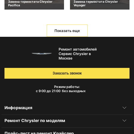
Замена термостата Chrysler
Замена термостата Chrysler
Pacifica
Voyager
Показать еще
Ремонт автомобилей
Сервис Chrysler в
Москве
Заказать звонок
Режим работы:
с 9:00 до 21:00
без выходных
Информация
Ремонт Chrysler по моделям
Прайс-лист на ремонт Крайслер