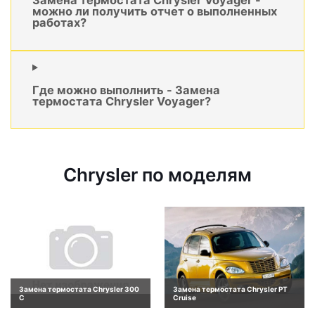
Замена термостата Chrysler Voyager -
можно ли получить отчет о выполненных
работах?
Где можно выполнить - Замена
термостата Chrysler Voyager?
Chrysler по моделям
Замена термостата Chrysler 300
Замена термостата Chrysler PT
C
Cruise