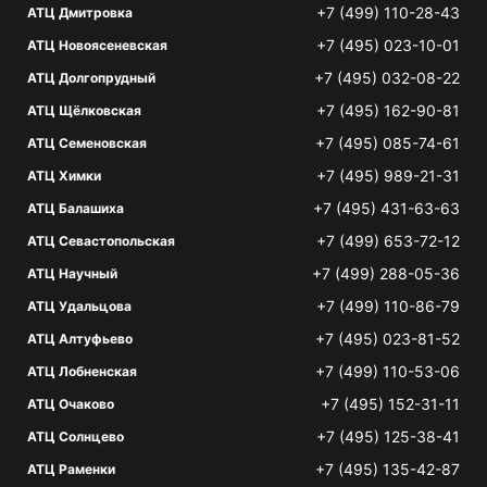
+7 (499) 110-28-43
АТЦ Дмитровка
+7 (495) 023-10-01
АТЦ Новоясеневская
+7 (495) 032-08-22
АТЦ Долгопрудный
+7 (495) 162-90-81
АТЦ Щёлковская
+7 (495) 085-74-61
АТЦ Семеновская
+7 (495) 989-21-31
АТЦ Химки
+7 (495) 431-63-63
АТЦ Балашиха
+7 (499) 653-72-12
АТЦ Севастопольская
+7 (499) 288-05-36
АТЦ Научный
+7 (499) 110-86-79
АТЦ Удальцова
+7 (495) 023-81-52
АТЦ Алтуфьево
+7 (499) 110-53-06
АТЦ Лобненская
+7 (495) 152-31-11
АТЦ Очаково
+7 (495) 125-38-41
АТЦ Солнцево
+7 (495) 135-42-87
АТЦ Раменки