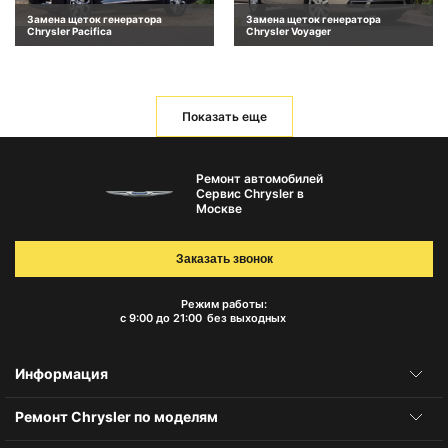
Замена щеток генератора
Замена щеток генератора
Chrysler Pacifica
Chrysler Voyager
Показать еще
Ремонт автомобилей
Сервис Chrysler в
Москве
Заказать звонок
Режим работы:
с 9:00 до 21:00
без выходных
Информация
Ремонт Chrysler по моделям