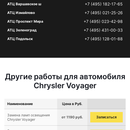
+7 (495) 182-17-65
АТЦ Варшавское ш
+7 (495) 021-25-26
АТЦ Измайлово
+7 (495) 023-42-98
АТЦ Проспект Мира
+7 (495) 431-00-33
АТЦ Зеленоград
+7 (495) 128-01-88
АТЦ Подольск
Другие работы для автомобиля
Chrysler Voyager
Наименование
Цена в Руб.
Замена ламп освещения
от 1190 руб.
Записаться
Chrysler Voyager