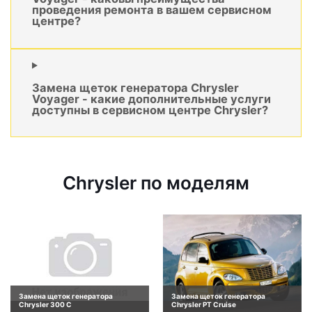
проведения ремонта в вашем сервисном
центре?
Замена щеток генератора Chrysler
Voyager - какие дополнительные услуги
доступны в сервисном центре Chrysler?
Chrysler по моделям
Замена щеток генератора
Замена щеток генератора
Chrysler 300 C
Chrysler PT Cruise