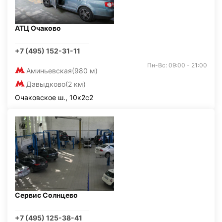
АТЦ Очаково
+7 (495) 152-31-11
Пн-Вс: 09:00 - 21:00
Аминьевская
(980 м)
Давыдково
(2 км)
Очаковское ш., 10к2с2
Сервис Солнцево
+7 (495) 125-38-41