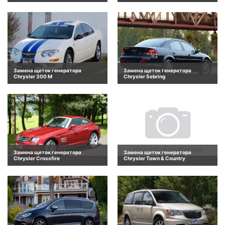
Замена щеток генератора
Замена щеток генератора
Chrysler 300 M
Chrysler Sebring
Замена щеток генератора
Замена щеток генератора
Chrysler Crossfire
Chrysler Town & Country