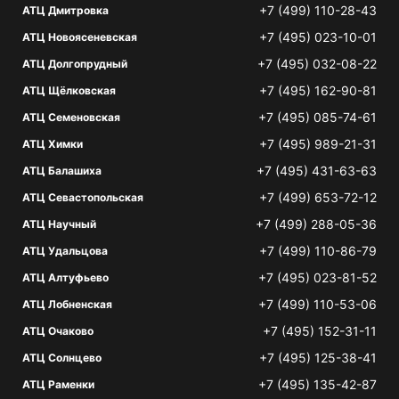
+7 (499) 110-28-43
АТЦ Дмитровка
+7 (495) 023-10-01
АТЦ Новоясеневская
+7 (495) 032-08-22
АТЦ Долгопрудный
+7 (495) 162-90-81
АТЦ Щёлковская
+7 (495) 085-74-61
АТЦ Семеновская
+7 (495) 989-21-31
АТЦ Химки
+7 (495) 431-63-63
АТЦ Балашиха
+7 (499) 653-72-12
АТЦ Севастопольская
+7 (499) 288-05-36
АТЦ Научный
+7 (499) 110-86-79
АТЦ Удальцова
+7 (495) 023-81-52
АТЦ Алтуфьево
+7 (499) 110-53-06
АТЦ Лобненская
+7 (495) 152-31-11
АТЦ Очаково
+7 (495) 125-38-41
АТЦ Солнцево
+7 (495) 135-42-87
АТЦ Раменки