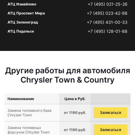
+7 (495) 021-25-26
АТЦ Измайлово
+7 (495) 023-42-98
АТЦ Проспект Мира
+7 (495) 431-00-33
АТЦ Зеленоград
+7 (495) 128-01-88
АТЦ Подольск
Другие работы для автомобиля
Chrysler Town & Country
Наименование
Цена в Руб.
Замена топливного бака
от 1190 руб.
Записаться
Chrysler Town
Замена топливных
от 1190 руб.
Записаться
форсунок Chrysler Town