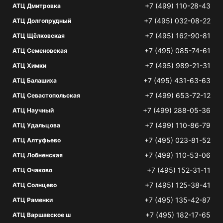
+7 (499) 110-28-43
АТЦ Дмитровка
+7 (495) 032-08-22
АТЦ Долгопрудный
+7 (495) 162-90-81
АТЦ Щёлковская
+7 (495) 085-74-61
АТЦ Семеновская
+7 (495) 989-21-31
АТЦ Химки
+7 (495) 431-63-63
АТЦ Балашиха
+7 (499) 653-72-12
АТЦ Севастопольская
+7 (499) 288-05-36
АТЦ Научный
+7 (499) 110-86-79
АТЦ Удальцова
+7 (495) 023-81-52
АТЦ Алтуфьево
+7 (499) 110-53-06
АТЦ Лобненская
+7 (495) 152-31-11
АТЦ Очаково
+7 (495) 125-38-41
АТЦ Солнцево
+7 (495) 135-42-87
АТЦ Раменки
+7 (495) 182-17-65
АТЦ Варшавское ш