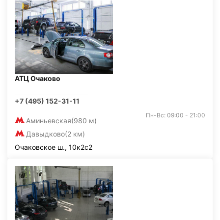
АТЦ Очаково
+7 (495) 152-31-11
Пн-Вс: 09:00 - 21:00
Аминьевская
(980 м)
Давыдково
(2 км)
Очаковское ш., 10к2с2