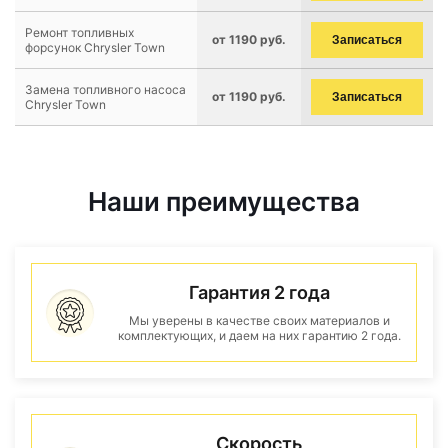
Ремонт топливных
от 1190 руб.
Записаться
форсунок Chrysler Town
Замена топливного насоса
от 1190 руб.
Записаться
Chrysler Town
Наши преимущества
Гарантия 2 года
Мы уверены в качестве своих материалов и
комплектующих, и даем на них гарантию 2 года.
Скорость